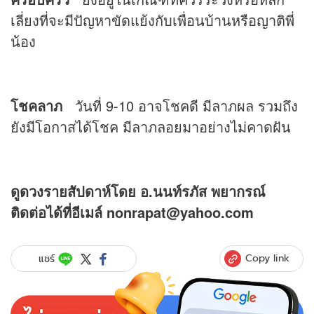
เลี่ยงที่จะมีปัญหาขัดแย้งกับเพื่อนบ้านหรือญาติพี่
น้อง
โชคลาภ
วันที่ 9-10 อาจโชคดี มีลาภผล รวมถึง
ยังมีโอกาสได้โชค มีลาภลอยมาอย่างไม่คาดฝัน
ดู
ดวง
รายสัปดาห์โดย อ.นนท์รภัส พยากรณ์
ติดต่อได้ที่อีเมล์ nonrapat@yahoo.com
Copy link
แชร์