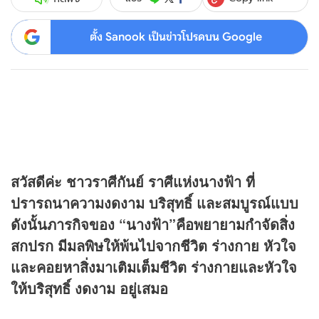
ตั้ง Sanook เป็นข่าวโปรดบน Google
สวัสดีค่ะ ชาวราศีกันย์ ราศีแห่งนางฟ้า ที่
ปรารถนาความงดงาม บริสุทธิ์ และสมบูรณ์แบบ
ดังนั้นภารกิจของ “นางฟ้า”คือพยายามกำจัดสิ่ง
สกปรก มีมลพิษให้พ้นไปจากชีวิต ร่างกาย หัวใจ
และคอยหาสิ่งมาเติมเต็มชีวิต ร่างกายและหัวใจ
ให้บริสุทธิ์ งดงาม อยู่เสมอ