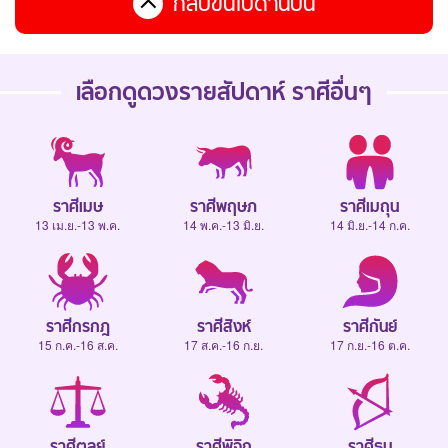
กลับขึ้นไปด้านบน
เลือกดู
ดวงรายสัปดาห์
ราศีอื่นๆ
ราศีเมษ
ราศีพฤษภ
ราศีเมถุน
13 เม.ย.-13 พ.ค.
14 พ.ค.-13 มิ.ย.
14 มิ.ย.-14 ก.ค.
ราศีกรกฎ
ราศีสิงห์
ราศีกันย์
15 ก.ค.-16 ส.ค.
17 ส.ค.-16 ก.ย.
17 ก.ย.-16 ต.ค.
ราศีตุลย์
ราศีพิจิก
ราศีธนู