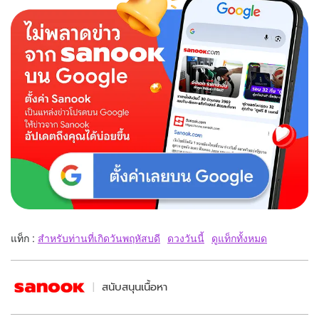
แท็ก :
สำหรับท่านที่เกิดวันพฤหัสบดี
ดวงวันนี้
ดูแท็กทั้งหมด
สนับสนุนเนื้อหา