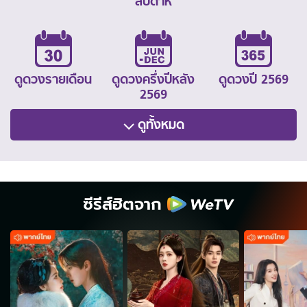
สัปดาห์
ดูดวงรายเดือน
ดูดวงครึ่งปีหลัง
ดูดวงปี 2569
2569
ดูทั้งหมด
ซีรีส์ฮิตจาก