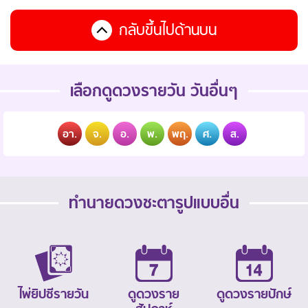
กลับขึ้นไปด้านบน
เลือกดูดวงรายวัน วันอื่นๆ
อา.
จ.
อ.
พ.
พฤ.
ศ.
ส.
ทำนายดวงชะตารูปแบบอื่น
ไพ่ยิปซีรายวัน
ดูดวงราย
ดูดวงรายปักษ์