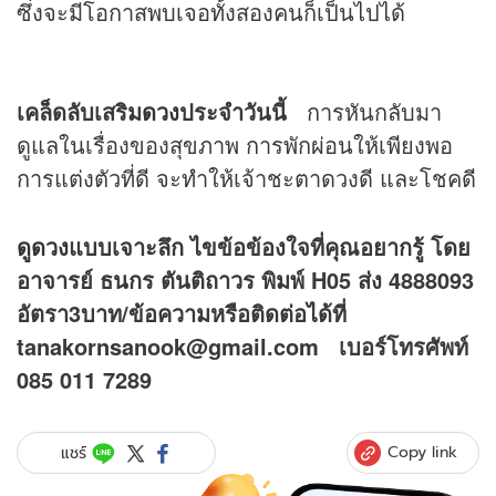
ซึ่งจะมีโอกาสพบเจอทั้งสองคนก็เป็นไปได้
เคล็ดลับเสริม
ดวง
ประจำวันนี้
การหันกลับมา
ดูแลในเรื่องของสุขภาพ การพักผ่อนให้เพียงพอ
การแต่งตัวที่ดี จะทำให้เจ้าชะตาดวงดี และโชคดี
ดูดวง
แบบเจาะลึก ไขข้อข้องใจที่คุณอยากรู้ โดย
อาจารย์ ธนกร ตันติถาวร พิมพ์ H05 ส่ง 4888093
อัตรา3บาท/ข้อความหรือติดต่อได้ที่
tanakornsanook@gmail.com เบอร์โทรศัพท์
085 011 7289
Copy link
แชร์