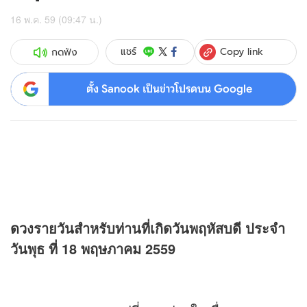
16 พ.ค. 59 (09:47 น.)
Copy link
แชร์
กดฟัง
ตั้ง Sanook เป็นข่าวโปรดบน Google
ดวง
รายวันสำหรับท่านที่เกิดวันพฤหัสบดี ประจำ
วันพุธ ที่ 18 พฤษภาคม 2559