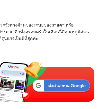
M
u
ระวังทางด้านของระบบของสายตา หรือ
t
างมาก อีกทั้งครอบครัวในเดือนนี้มีอุณหภูมิค่อน
e
รุนแรงเป็นดีที่สุดค่ะ