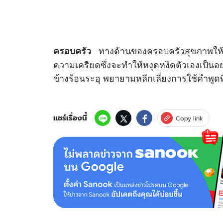
ทางด้านของครอบครัวสุขภาพให้
ครอบครัว
ความเครียดซึ่งจะทำให้หงุดหงิดตัวเองเป็นอย่
ข้างร้อนระอุ พยายามหลีกเลี่ยงการใช้คำพูดที่
แชร์เรื่องนี้
Copy link