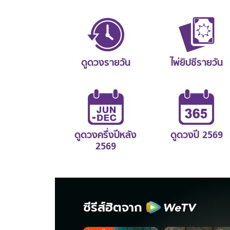
ดูดวงรายวัน
ไพ่ยิปซีรายวัน
ดูดวงครึ่งปีหลัง
ดูดวงปี 2569
2569
ซีรีส์ฮิตจาก