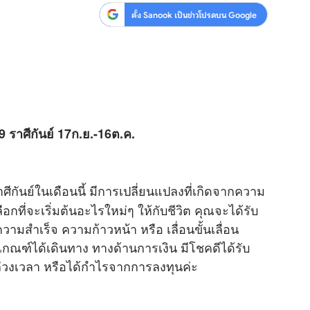
ตั้ง Sanook เป็นข่าวโปรดบน Google
ราศีกันย์ 17ก.ย.-16ต.ค.
นย์ในเดือนนี้ มีการเปลี่ยนแปลงที่เกิดจากความ
กที่จะเริ่มต้นอะไรใหม่ๆ ให้กับชีวิต คุณจะได้รับ
วามสำเร็จ ความก้าวหน้า หรือ เลื่อนขั้นเลื่อน
กณฑ์ได้เดินทาง ทางด้านการเงิน มีโชคดีได้รับ
ล่วงเวลา หรือได้กำไรจากการลงทุนค่ะ