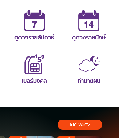
ดูดวงรายสัปดาห์
ดูดวงรายปักษ์
เบอร์มงคล
ทำนายฝัน
ไปที่ WeTV