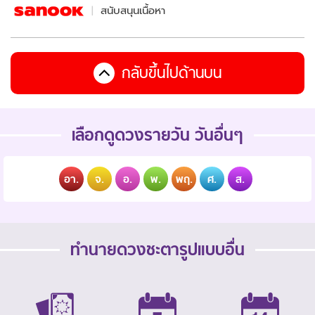
สนับสนุนเนื้อหา
กลับขึ้นไปด้านบน
เลือกดูดวงรายวัน วันอื่นๆ
อา.
จ.
อ.
พ.
พฤ.
ศ.
ส.
ทำนายดวงชะตารูปแบบอื่น