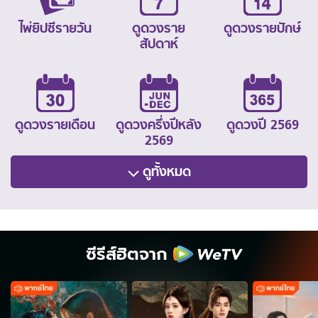
ไพ่ยิปซีรายวัน
ดูดวงราย
ดูดวงรายปักษ์
สัปดาห์
ดูดวงรายเดือน
ดูดวงครึ่งปีหลัง
ดูดวงปี 2569
2569
ดูทั้งหมด
ซีรีส์ฮิตจาก