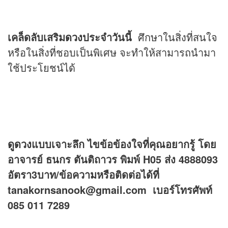
เคล็ดลับเสริม
ดวง
ประจำวันนี้
ศึกษาในสิ่งที่สนใจ
หรือในสิ่งที่ชอบเป็นพิเศษ จะทำให้สามารถนำมา
ใช้ประโยชน์ได้
ดูดวง
แบบเจาะลึก ไขข้อข้องใจที่คุณอยากรู้ โดย
อาจารย์ ธนกร ตันติถาวร พิมพ์ H05 ส่ง 4888093
อัตรา3บาท/ข้อความหรือติดต่อได้ที่
tanakornsanook@gmail.com เบอร์โทรศัพท์
085 011 7289