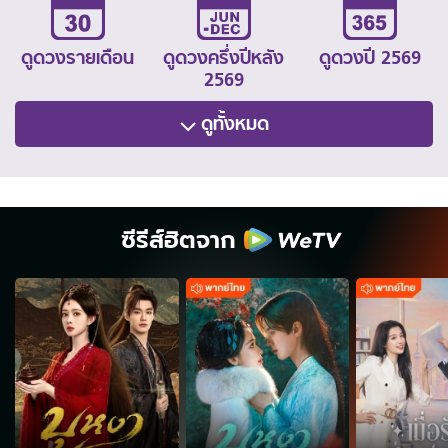
ดูดวงรายเดือน
ดูดวงครึ่งปีหลัง
ดูดวงปี 2569
2569
ดูทั้งหมด
ซีรีส์ฮิตจาก