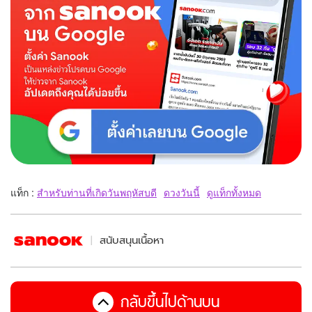
แท็ก :
สำหรับท่านที่เกิดวันพฤหัสบดี
ดวงวันนี้
ดูแท็กทั้งหมด
สนับสนุนเนื้อหา
กลับขึ้นไปด้านบน