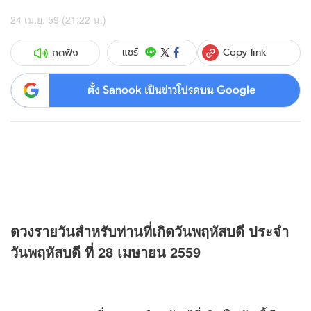
24 เม.ย. 59 (21:22 น.)
Copy link
แชร์
กดฟัง
ตั้ง Sanook เป็นข่าวโปรดบน Google
ดวง
รายวันสำหรับท่านที่เกิดวันพฤหัสบดี ประจำ
วันพฤหัสบดี ที่ 28 เมษายน 2559