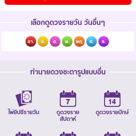
เลือกดูดวงรายวัน วันอื่นๆ
อา.
จ.
อ.
พ.
พฤ.
ศ.
ส.
ทำนายดวงชะตารูปแบบอื่น
ไพ่ยิปซีรายวัน
ดูดวงราย
ดูดวงรายปักษ์
สัปดาห์