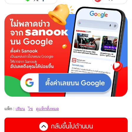
แท็ก :
เทียน
ไข
ดูแท็กทั้งหมด
กลับขึ้นไปด้านบน