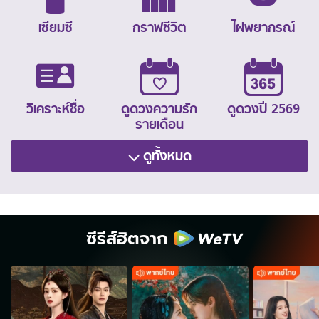
เซียมซี
กราฟชีวิต
ไฝพยากรณ์
วิเคราะห์ชื่อ
ดูดวงความรัก
ดูดวงปี 2569
รายเดือน
ดูทั้งหมด
ซีรีส์ฮิตจาก