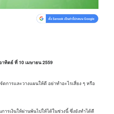
ตั้ง Sanook เป็นข่าวโปรดบน Google
อาทิตย์ ที่ 10 เมษายน 2559
ัดการและวางแผนให้ดี อย่าทำอะไรเสี่ยง ๆ หรือ
เงินให้ผ่านพ้นไปให้ได้ในช่วงนี้ ซึ่งยังทำได้ดี