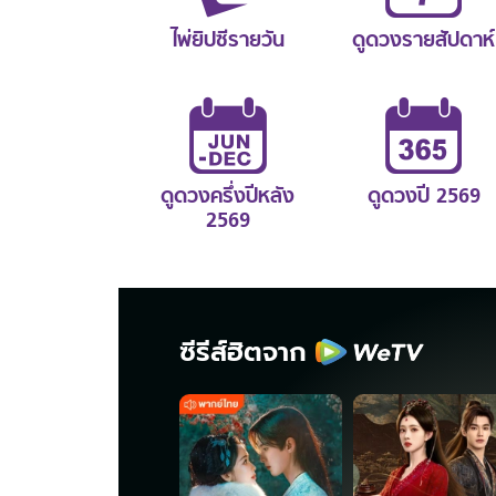
ไพ่ยิปซีรายวัน
ดูดวงรายสัปดาห์
ดูดวงครึ่งปีหลัง
ดูดวงปี 2569
2569
ซีรีส์ฮิตจาก