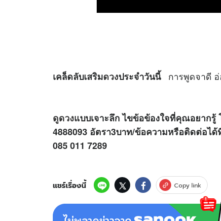
การพูดจาดี อ่
เคล็ดลับเสริม
ดวง
ประจำวันนี้
ดูดวง
แบบเจาะลึก ไขข้อข้องใจที่คุณอยากรู้ 
4888093 อัตรา3บาท/ข้อความหรือติดต่อได้
085 011 7289
แชร์เรื่องนี้
Copy link