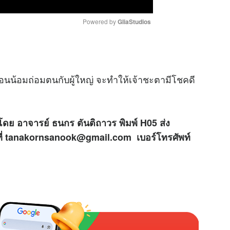
Powered by 
GliaStudios
M
u
อนน้อมถ่อมตนกับผู้ใหญ่ จะทำให้เจ้าชะตามีโชคดี
t
e
โดย อาจารย์ ธนกร ตันติถาวร พิมพ์ H05 ส่ง
ที่ tanakornsanook@gmail.com เบอร์โทรศัพท์