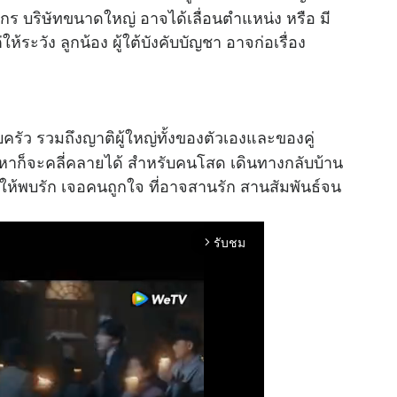
์กร บริษัทขนาดใหญ่ อาจได้เลื่อนตำแหน่ง หรือ มี
้ระวัง ลูกน้อง ผู้ใต้บังคับบัญชา อาจก่อเรื่อง
ัว รวมถึงญาติผู้ใหญ่ทั้งของตัวเองและของคู่
ปัญหาก็จะคลี่คลายได้ สำหรับคนโสด เดินทางกลับบ้าน
ทำให้พบรัก เจอคนถูกใจ ที่อาจสานรัก สานสัมพันธ์จน
รับชม
arrow_forward_ios