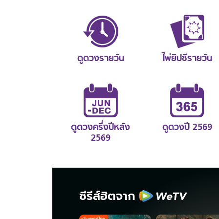
ดูดวงรายวัน
ไพ่ยิปซีรายวัน
ดูดวงครึ่งปีหลัง
ดูดวงปี 2569
2569
ซีรีส์ฮิตจาก