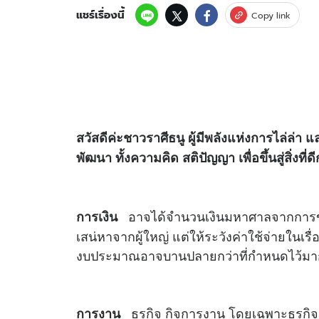
แชร์เรื่องนี้
Copy link
สวัสดีค่ะชาวราศีธนู ผู้มีพลังแห่งการไล่ล่า แ
พัฒนา ทั้งความคิด สติปัญญา เพื่อขึ้นสู่สิ่งที่ด
อาจได้จำนวนเงินมหาศาลจากการขายอ
การเงิน
เสน่หาจากผู้ใหญ่ แต่ให้ระวังค่าใช้จ่ายในเร
งบประมาณอาจบานปลายกว่าที่กำหนดไว้มา
ธุรกิจ กิจการงาน โดยเฉพาะธุรกิจ
การงาน