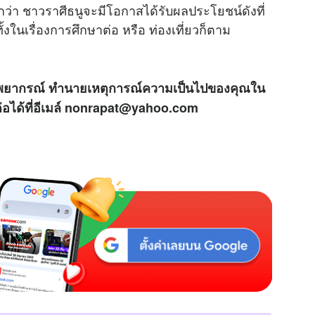
ว่า ชาวราศีธนูจะมีโอกาสได้รับผลประโยชน์ดังที่
งในเรื่องการศึกษาต่อ หรือ ท่องเที่ยวก็ตาม
 พยากรณ์ ทำนายเหตุการณ์ความเป็นไปของคุณใน
ดต่อได้ที่อีเมล์ nonrapat@yahoo.com