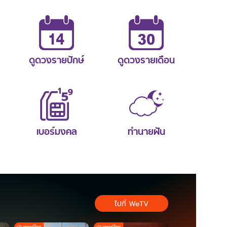
ดูดวงรายปักษ์
ดูดวงรายเดือน
เบอร์มงคล
ทำนายฝัน
ไปที่ WeTV