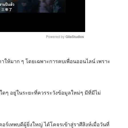
Powered by 
GliaStudios
M
ิดาให้มาก ๆ โดยเฉพาะการคบเพื่อนออนไลน์ เพราะ
u
t
e
อยู่ในระยะที่ควรระวังข้อมูลใหม่ๆ มีที่มีไม่
ทพบดีผู้ยิ่งใหญ่ ได้โคจรเข้าสู่ราศีสิงห์เมื่อวันที่