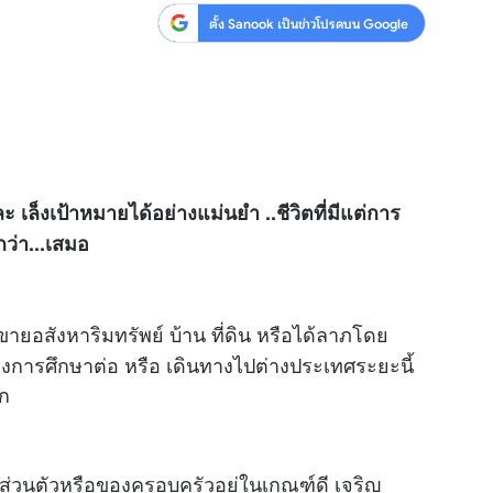
ตั้ง Sanook เป็นข่าวโปรดบน Google
ละ เล็งเป้าหมายได้อย่างแม่นยำ ..ชีวิตที่มีแต่การ
ีกว่า...เสมอ
สังหาริมทรัพย์ บ้าน ที่ดิน หรือได้ลาภโดย
ื่องการศึกษาต่อ หรือ เดินทางไปต่างประเทศระยะนี้
ก
ส่วนตัวหรือของครอบครัวอยู่ในเกณฑ์ดี เจริญ