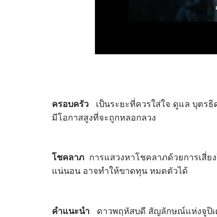
เป็นระยะที่ควรใส่ใจ ดูแล บุตรธ
ครอบครัว
มีโอกาสสูงที่จะถูกหลอกลวง
การแสวงหาโชคลาภด้วยการเสี่ยงใดๆ 
โชคลาภ
แน่นอน อาจทำให้ขาดทุน หมดตัวได้
ดาวพฤหัสบดี สัญลักษณ์แห่งจูปิเตอร์เ
คำแนะนำ