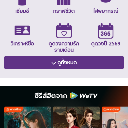
เซียมซี
กราฟชีวิต
ไฝพยากรณ์
วิเคราะห์ชื่อ
ดูดวงความรัก
ดูดวงปี 2569
รายเดือน
ดูทั้งหมด
ซีรีส์ฮิตจาก