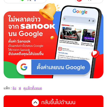
แท็ก :
ผิง
ฟ
ดูแท็กทั้งหมด
กลับขึ้นไปด้านบน