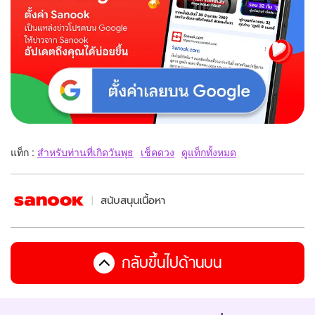
แท็ก :
สำหรับท่านที่เกิดวันพุธ
เช็คดวง
ดูแท็กทั้งหมด
สนับสนุนเนื้อหา
กลับขึ้นไปด้านบน