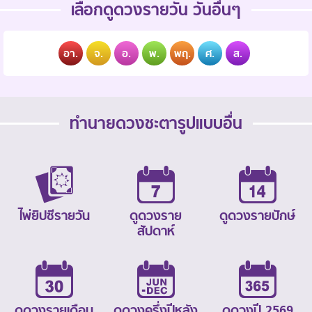
เลือกดูดวงรายวัน วันอื่นๆ
อา.
จ.
อ.
พ.
พฤ.
ศ.
ส.
ทำนายดวงชะตารูปแบบอื่น
ไพ่ยิปซีรายวัน
ดูดวงราย
ดูดวงรายปักษ์
สัปดาห์
ดูดวงรายเดือน
ดูดวงครึ่งปีหลัง
ดูดวงปี 2569