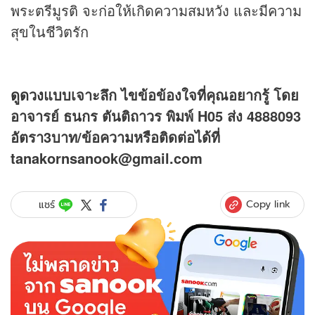
พระตรีมูรติ จะก่อให้เกิดความสมหวัง และมีความ
สุขในชีวิตรัก
ดูดวง
แบบเจาะลึก ไขข้อข้องใจที่คุณอยากรู้ โดย
อาจารย์ ธนกร ตันติถาวร พิมพ์ H05 ส่ง 4888093
อัตรา3บาท/ข้อความหรือติดต่อได้ที่
tanakornsanook@gmail.com
Copy link
แชร์