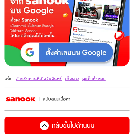
แท็ก :
สำหรับท่านที่เกิดวันจันทร์
เช็คดวง
ดูแท็กทั้งหมด
สนับสนุนเนื้อหา
กลับขึ้นไปด้านบน