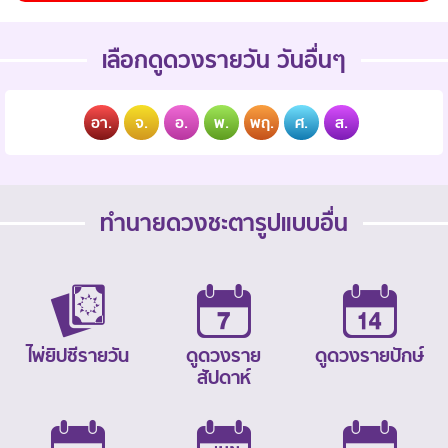
เลือกดูดวงรายวัน วันอื่นๆ
อา.
จ.
อ.
พ.
พฤ.
ศ.
ส.
ทำนายดวงชะตารูปแบบอื่น
ไพ่ยิปซีรายวัน
ดูดวงราย
ดูดวงรายปักษ์
สัปดาห์