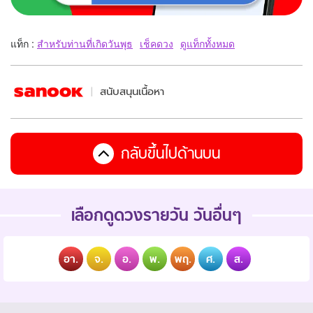
แท็ก :
สำหรับท่านที่เกิดวันพุธ
เช็คดวง
ดูแท็กทั้งหมด
สนับสนุนเนื้อหา
กลับขึ้นไปด้านบน
เลือกดูดวงรายวัน วันอื่นๆ
อา.
จ.
อ.
พ.
พฤ.
ศ.
ส.