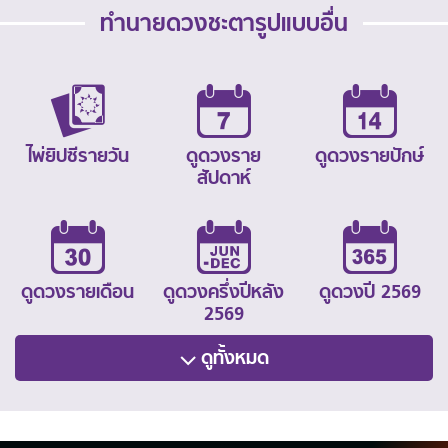
ทำนายดวงชะตารูปแบบอื่น
ไพ่ยิปซีรายวัน
ดูดวงราย
ดูดวงรายปักษ์
สัปดาห์
ดูดวงรายเดือน
ดูดวงครึ่งปีหลัง
ดูดวงปี 2569
2569
ดูทั้งหมด