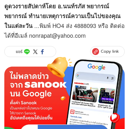
ดู
ดวง
รายสัปดาห์โดย อ.นนท์รภัส พยากรณ์
พยากรณ์ ทำนายเหตุการณ์ความเป็นไปของคุณ
ในแต่ละวัน
...พิมพ์ HO4 ส่ง 4888093 หรือ ติดต่อ
ได้ที่อีเมล์ nonrapat@yahoo.com
Copy link
แชร์