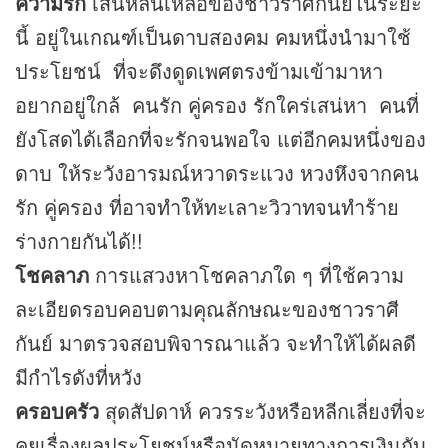
ความรัก
เสน่ห์ล้นเหลือของชาวราศีกันย์ในระยะ
นี้ อยู่ในเกณฑ์เป็นดาบสองคม คมหนึ่งนำมาใช้
ประโยชน์ ที่จะดึงดูดเพศตรงข้ามเข้ามาหา
อยากอยู่ใกล้ คนรัก คู่ครอง รักใคร่เสน่หา คนที่
ยังโสดได้เลือกที่จะรักจนพอใจ แต่อีกคมหนึ่งของ
ดาบ ให้ระวังอารมณ์หวาดระแวง หวงหึงจากคน
รัก คู่ครอง ที่อาจทำให้ทะเลาะวิวาทจนทำร้าย
ร่างกายกันได้!!
โชคลาภ
การแสวงหาโชคลาภใด ๆ ที่ใช้ความ
ละเอียดรอบคอบตามคุณลักษณะของชาวราศี
กันย์ มาตรวจสอบพิจารณาแล้ว จะทำให้ได้ผลดี
มีกำไรดังที่หวัง
ครอบครัว
สุดสัปดาห์ ควรระวังหรือหลีกเลี่ยงที่จะ
คุยเรื่องผลประโยชน์หรือนัดหมายทางการเงินกับ