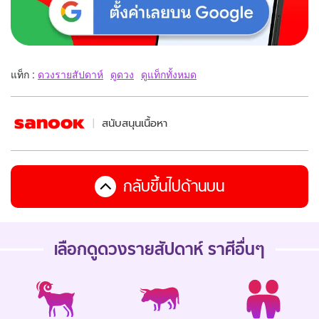
แท็ก :
ดวงรายสัปดาห์
ดูดวง
ดูแท็กทั้งหมด
สนับสนุนเนื้อหา
กลับขึ้นไปด้านบน
เลือกดู
ดวงรายสัปดาห์
ราศีอื่นๆ