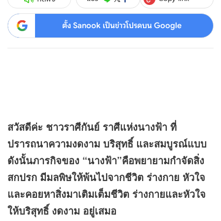
ตั้ง Sanook เป็นข่าวโปรดบน Google
สวัสดีค่ะ ชาวราศีกันย์ ราศีแห่งนางฟ้า ที่
ปรารถนาความงดงาม บริสุทธิ์ และสมบูรณ์แบบ
ดังนั้นภารกิจของ “นางฟ้า”คือพยายามกำจัดสิ่ง
สกปรก มีมลพิษให้พ้นไปจากชีวิต ร่างกาย หัวใจ
และคอยหาสิ่งมาเติมเต็มชีวิต ร่างกายและหัวใจ
ให้บริสุทธิ์ งดงาม อยู่เสมอ