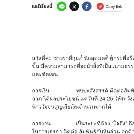
แชร์เรื่องนี้
Copy link
สวัสดีค่ะ ชาวราศีกุมภ์ นักอุดมคติ ผู้กระตื
ขึ้น มีความสามารถที่จะนำสิ่งที่เป็น..นามธร
และชัดเจน
การเงิน พบปะสังสรรค์ ติดต่อสัมพันธ์
ลาภ ได้ผลประโยชน์ แต่วันที่ 24-25 ให้ระวั
น้าวใจจนสูญเสียเงินจำนวนมากได้
การงาน เป็นระยะที่ต้อง “ใจถึง” ถึงลูกถ
ในการเจรจา ติดต่อ สัมพันธ์กับหุ้นส่วน ลูกค้า