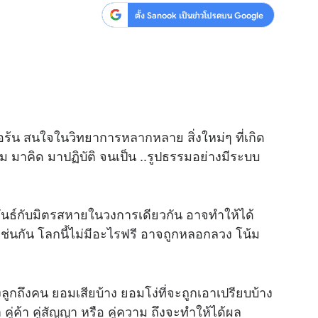
ตั้ง Sanook เป็นข่าวโปรดบน Google
อรือร้น สนใจในวิทยาการหลากหลาย สิ่งใหม่ๆ ที่เกิด
รม มาคิด มาปฏิบัติ จนเป็น ..รูปธรรมอย่างมีระบบ
กับมิตรสหายในวงการเดียวกัน อาจทำให้ได้
งเช่นกัน โลกนี้ไม่มีอะไรฟรี อาจถูกหลอกลวง โน้ม
ึงคน ยอมเสียบ้าง ยอมโง่ที่จะถูกเอาเปรียบบ้าง
 คู่ค้า คู่สัญญา หรือ คู่ความ ถึงจะทำให้ได้ผล