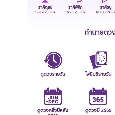
ราศีตุลย์
ราศีพิจิก
ราศีธนู
17 ต.ค.-15 พ.ย.
16 พ.ย.-15 ธ.ค.
16 ธ.ค.-13 ม.ค
ทำนายดวงช
ดูดวงรายวัน
ไพ่ยิปซีรายวัน
ดูดวงครึ่งปีหลัง
ดูดวงปี 2569