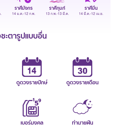
ราศีมังกร
ราศีกุมภ์
ราศีมีน
.
14 ม.ค.-12 ก.พ.
13 ก.พ.-13 มี.ค.
14 มี.ค.-12 เม.ย.
ะตารูปแบบอื่น
ดูดวงรายปักษ์
ดูดวงรายเดือน
เบอร์มงคล
ทำนายฝัน