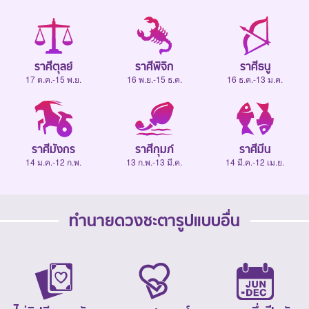
ราศีตุลย์
ราศีพิจิก
ราศีธนู
17 ต.ค.-15 พ.ย.
16 พ.ย.-15 ธ.ค.
16 ธ.ค.-13 ม.ค.
ราศีมังกร
ราศีกุมภ์
ราศีมีน
14 ม.ค.-12 ก.พ.
13 ก.พ.-13 มี.ค.
14 มี.ค.-12 เม.ย.
ทำนายดวงชะตารูปแบบอื่น