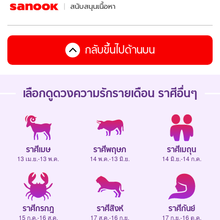
สนับสนุนเนื้อหา
กลับขึ้นไปด้านบน
เลือกดู
ดวงความรักรายเดือน
ราศีอื่นๆ
ราศีเมษ
ราศีพฤษภ
ราศีเมถุน
13 เม.ย.-13 พ.ค.
14 พ.ค.-13 มิ.ย.
14 มิ.ย.-14 ก.ค.
ราศีกรกฎ
ราศีสิงห์
ราศีกันย์
15 ก.ค.-16 ส.ค.
17 ส.ค.-16 ก.ย.
17 ก.ย.-16 ต.ค.