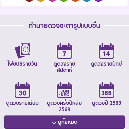
ทำนายดวงชะตารูปแบบอื่น
ไพ่ยิปซีรายวัน
ดูดวงราย
ดูดวงรายปักษ์
สัปดาห์
ดูดวงรายเดือน
ดูดวงครึ่งปีหลัง
ดูดวงปี 2569
2569
ดูทั้งหมด