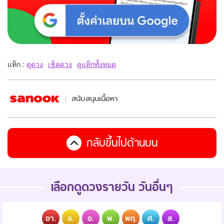
แท็ก :
ดูดวง
เช็คดวง
ดูแท็กทั้งหมด
สนับสนุนเนื้อหา
กลับขึ้นไปด้านบน
เลือกดูดวงรายวัน วันอื่นๆ
อา.
จ.
อ.
พ.
พฤ.
ศ.
ส.