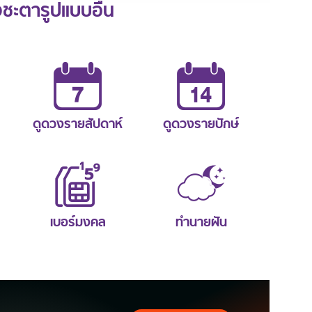
ะตารูปแบบอื่น
ดูดวงรายสัปดาห์
ดูดวงรายปักษ์
เบอร์มงคล
ทำนายฝัน