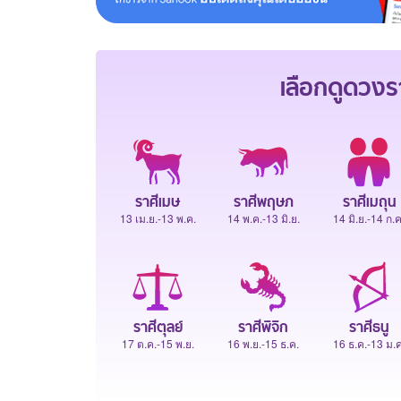
เลือกดู
ดวงร
ราศีเมษ
ราศีพฤษภ
ราศีเมถุน
13 เม.ย.-13 พ.ค.
14 พ.ค.-13 มิ.ย.
14 มิ.ย.-14 ก.ค
ราศีตุลย์
ราศีพิจิก
ราศีธนู
17 ต.ค.-15 พ.ย.
16 พ.ย.-15 ธ.ค.
16 ธ.ค.-13 ม.ค