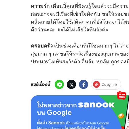
เดือนนี้คุณที่มีคนรู้ใจแล้วจะมีควา
ความรัก
ก่อนอาจจะมีเรื่องที่เข้าใจผิดกัน ขอให้รอมช
คลี่คลายได้โดยใช้สติค่ะ คนที่ยังโสดจะได้พ
ดีกว่านะคะ จะได้ไม่เสียใจทีหลังค่ะ
เป็นช่วงเดือนที่มีโชคมากๆ ไม่ว่า
ครอบครัว
สุขมาก ๆ แต่ขอให้ระวังเรื่องของสุขภาพ
ประมาทไม่ทันระวังตัว ลื่นล้ม หกล้ม ถูกขอ
แชร์เรื่องนี้
Copy link