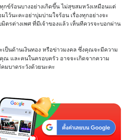
มทุกข์ร้อนบางอย่างเกิดขึ้น ไม่สุขสมหวังเหมือนแต่
อมไว้นะคะอย่าบุ่มบ่ามใจร้อน เรื่องทุกอย่างจะ
บมิตรต่างเพศ ที่มีเจ้าของแล้ว เห็นทีควรจะบอกผ่าน
จะเป็นด้านเงินทอง หรือข่าวมงคล ซึ่งคุณจะมีความ
ของคุณ และคนในครอบครัว อาจจะเกิดจากความ
งมีคมบาดระวังด้วยนะคะ