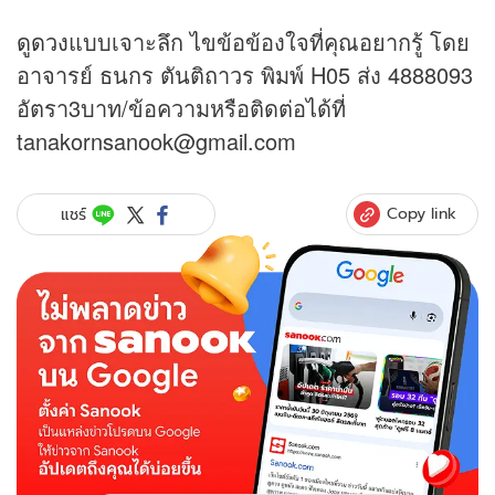
ดูดวง
แบบเจาะลึก ไขข้อข้องใจที่คุณอยากรู้ โดย
อาจารย์ ธนกร ตันติถาวร พิมพ์ H05 ส่ง 4888093
อัตรา3บาท/ข้อความหรือติดต่อได้ที่
tanakornsanook@gmail.com
Copy link
แชร์