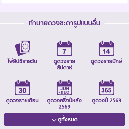
ทำนายดวงชะตารูปแบบอื่น
ไพ่ยิปซีรายวัน
ดูดวงราย
ดูดวงรายปักษ์
สัปดาห์
ดูดวงรายเดือน
ดูดวงครึ่งปีหลัง
ดูดวงปี 2569
2569
ดูทั้งหมด