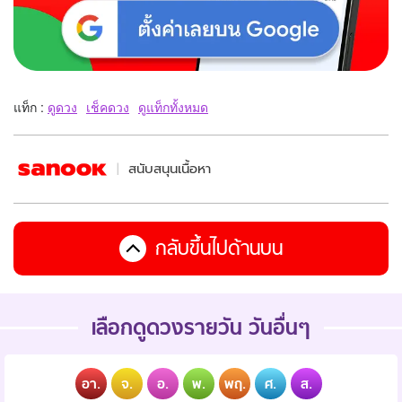
แท็ก :
ดูดวง
เช็คดวง
ดูแท็กทั้งหมด
สนับสนุนเนื้อหา
กลับขึ้นไปด้านบน
เลือกดูดวงรายวัน วันอื่นๆ
อา.
จ.
อ.
พ.
พฤ.
ศ.
ส.