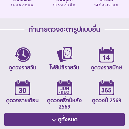
14 ม.ค.-12 ก.พ.
13 ก.พ.-13 มี.ค.
14 มี.ค.-12 เม.ย.
ทำนายดวงชะตารูปแบบอื่น
ดูดวงรายวัน
ไพ่ยิปซีรายวัน
ดูดวงรายปักษ์
ดูดวงรายเดือน
ดูดวงครึ่งปีหลัง
ดูดวงปี 2569
2569
ดูทั้งหมด