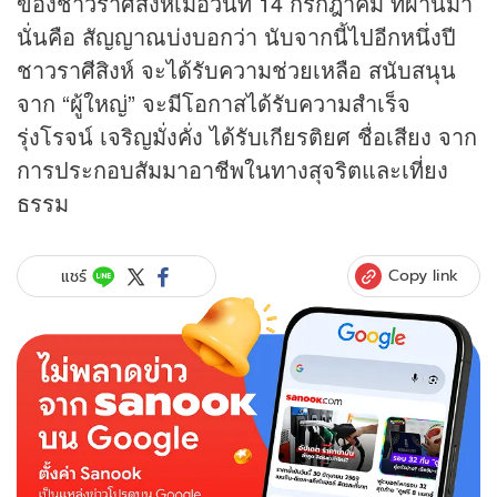
ของชาวราศีสิงห์เมื่อวันที่ 14 กรกฎาคม ที่ผ่านมา
นั่นคือ สัญญาณบ่งบอกว่า นับจากนี้ไปอีกหนึ่งปี
ชาวราศีสิงห์ จะได้รับความช่วยเหลือ สนับสนุน
จาก “ผู้ใหญ่” จะมีโอกาสได้รับความสำเร็จ
รุ่งโรจน์ เจริญมั่งคั่ง ได้รับเกียรติยศ ชื่อเสียง จาก
การประกอบสัมมาอาชีพในทางสุจริตและเที่ยง
ธรรม
Copy link
แชร์