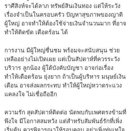
ราศีสิงห์จะได้ลาภ ทรัพย์สินเงินทอง แต่ให้ระวัง
เรื่องจำเป็นในครอบครัว ปัญหาสุขภาพของญาติ
ผู้ใหญ่ อาจทำให้ต้องใช้จ่ายเงินจำนวนมาก ที่อาจ
ทำให้ติดขัด เดือดร้อน ได้
การงาน มีผู้ใหญ่ชื่นชม พร้อมจะสนับสนุน ช่วย
เหลืออย่างไม่เปิดเผย แต่เป็นสัปดาห์ที่ควรระวัง
บริวาร ลูกน้อง ผู้ใต้บังคับบัญชา อาจก่อเรื่อง
ทำให้เดือดร้อน ยุ่งยาก ถ้าเป็นผู้บริหาร มนุษย์เงิน
เดือน อาจส่งผลกระทบ ทำให้ผู้ใหญ่หวาดระแวง
แคลงใจ ไม่เชื่อถืออีก
ความรัก สุดสัปดาห์ติดต่อ นัดพบกับเพศตรงข้ามที่
พึงใจ มีโอกาสสมหวัง แต่สำหรับสัมพันธ์รักที่เพิ่ง
เริ่มต้น ควรพิจารณาให้รอบคอบ อย่าเพิ่งทุ่มเทใจ