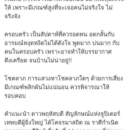
ให้ เพราะมีเกณฑ์สูงที่จะเจอคนไม่จริงใจ ไม่
จริงจัง
ครอบครัว เป็นสัปดาห์ที่ควรอดทน อดกลั้นกับ
อารมณ์หงุดหงิดไม่ได้ดังใจ พูดมาก บ่นมาก กับ
คนในครอบครัว เพราะอาจทำให้บรรยากาศ
ตึงเครียด จนบ้านไม่น่าอยู่!!
โชคลาภ การแสวงหาโชคลาภใดๆ ด้วยการเสี่ยง
มีเกณฑ์พลิกผันไม่แน่นอน ควรพิจารณาให้
รอบคอบ
คำแนะนำ ดาวพฤหัสบดี สัญลักษณ์แห่งจูปิเตอร์
เทพบดีผู้ยิ่งใหญ่ ได้โคจรมาสถิต ณ ราศีกำเนิด