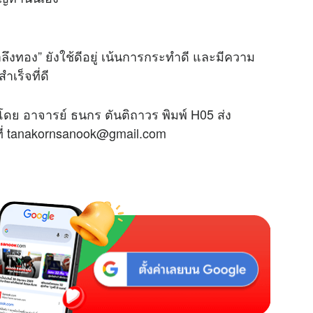
ียตำลึงทอง” ยังใช้ดีอยู่ เน้นการกระทำดี และมีความ
เร็จที่ดี
โดย อาจารย์ ธนกร ตันติถาวร พิมพ์ H05 ส่ง
ที่ tanakornsanook@gmail.com