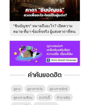
"ชินบัญชร" หมายถึงอะไร? เปิดความ
หมาย-ที่มา-ข้อเท็จจริง ผู้แต่งคาถาที่คน
ไทยคุ้นเคย
คำค้นยอดฮิต
ดูดวง
ดูดวงรายวัน
ดูดวงรายปักษ์
ดูดวงรายเดือน
ดวงวันนี้
ทํานายฝัน