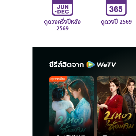
ดูดวงครึ่งปีหลัง
ดูดวงปี 2569
2569
ซีรีส์ฮิตจาก
บุหงาซ่อนคม