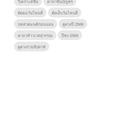
วิเคราะห์ชื่อ
คาถาชินบัญชร
ตัดผมวันไหนดี
ตัดเล็บวันไหนดี
บทสวดมนต์ก่อนนอน
ดูดวงปี 2569
คาถาท้าวเวสสุวรรณ
ปีชง 2569
ดูดวงรายสัปดาห์
ยุทธ์
ตำนานจอมยุทธ์
ตำนานจอมยุทธ์
ซอโซ่ล