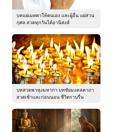
บทแผ่เมตตาให้ตนเอง และผู้อื่น แผ่ส่วน
กุศล สวดทุกวันได้อานิสงส์
บทสวดพาหุงมหากา บทชัยมงคลคาถา
สวดเช้าและก่อนนอน ชีวิตราบรื่น