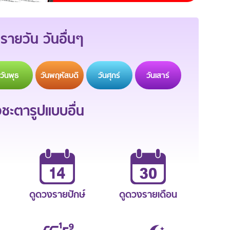
รายวัน วันอื่นๆ
วัน
พุธ
วัน
พฤหัสบดี
วัน
ศุกร์
วัน
เสาร์
ะตารูปแบบอื่น
ดูดวงรายปักษ์
ดูดวงรายเดือน