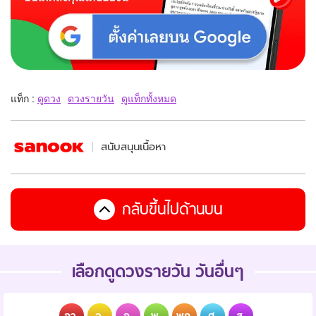
แท็ก :
ดูดวง
ดวงรายวัน
ดูแท็กทั้งหมด
สนับสนุนเนื้อหา
กลับขึ้นไปด้านบน
เลือกดูดวงรายวัน วันอื่นๆ
อา.
จ.
อ.
พ.
พฤ.
ศ.
ส.