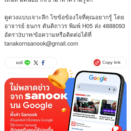
ดูดวง
แบบเจาะลึก ไขข้อข้องใจที่คุณอยากรู้ โดย
อาจารย์ ธนกร ตันติถาวร พิมพ์ H05 ส่ง 4888093
อัตรา3บาท/ข้อความหรือติดต่อได้ที่
tanakornsanook@gmail.com
Copy link
แชร์