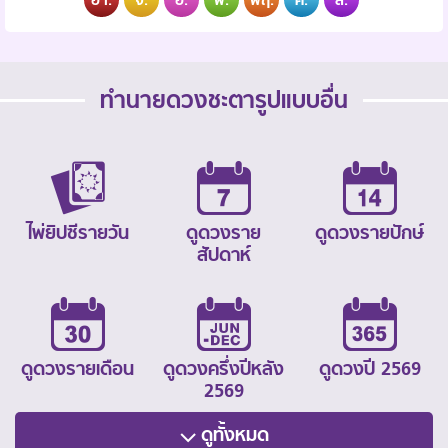
ทำนายดวงชะตารูปแบบอื่น
ไพ่ยิปซีรายวัน
ดูดวงราย
ดูดวงรายปักษ์
สัปดาห์
ดูดวงรายเดือน
ดูดวงครึ่งปีหลัง
ดูดวงปี 2569
2569
ดูทั้งหมด