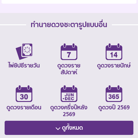
ทำนายดวงชะตารูปแบบอื่น
ไพ่ยิปซีรายวัน
ดูดวงราย
ดูดวงรายปักษ์
สัปดาห์
ดูดวงรายเดือน
ดูดวงครึ่งปีหลัง
ดูดวงปี 2569
2569
ดูทั้งหมด