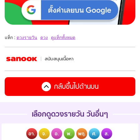
แท็ก :
ดวงรายวัน
ดวง
ดูแท็กทั้งหมด
สนับสนุนเนื้อหา
กลับขึ้นไปด้านบน
เลือกดูดวงรายวัน วันอื่นๆ
อา.
จ.
อ.
พ.
พฤ.
ศ.
ส.