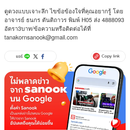
ดูดวง
แบบเจาะลึก ไขข้อข้องใจที่คุณอยากรู้ โดย
อาจารย์ ธนกร ตันติถาวร พิมพ์ H05 ส่ง 4888093
อัตรา3บาท/ข้อความหรือติดต่อได้ที่
tanakornsanook@gmail.com
Copy link
แชร์