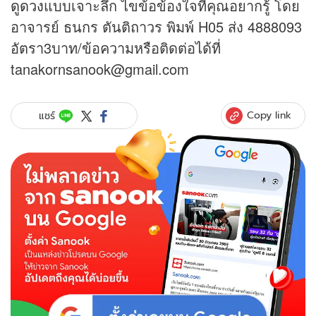
ดูดวง
แบบเจาะลึก ไขข้อข้องใจที่คุณอยากรู้ โดย
อาจารย์ ธนกร ตันติถาวร พิมพ์ H05 ส่ง 4888093
อัตรา3บาท/ข้อความหรือติดต่อได้ที่
tanakornsanook@gmail.com
Copy link
แชร์