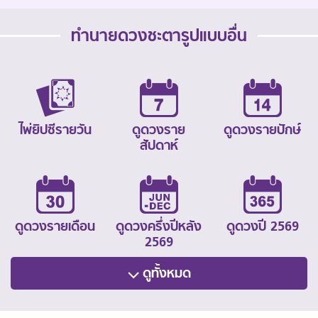
ทำนายดวงชะตารูปแบบอื่น
ไพ่ยิปซีรายวัน
ดูดวงราย
ดูดวงรายปักษ์
สัปดาห์
ดูดวงรายเดือน
ดูดวงครึ่งปีหลัง
ดูดวงปี 2569
2569
ดูทั้งหมด