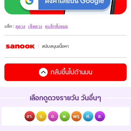
แท็ก :
ดูดวง
เช็คดวง
ดูแท็กทั้งหมด
สนับสนุนเนื้อหา
กลับขึ้นไปด้านบน
เลือกดูดวงรายวัน วันอื่นๆ
อา.
จ.
อ.
พ.
พฤ.
ศ.
ส.