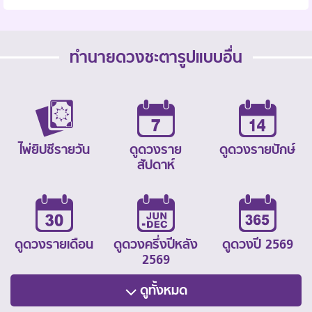
ทำนายดวงชะตารูปแบบอื่น
ไพ่ยิปซีรายวัน
ดูดวงราย
ดูดวงรายปักษ์
สัปดาห์
ดูดวงรายเดือน
ดูดวงครึ่งปีหลัง
ดูดวงปี 2569
2569
ดูทั้งหมด