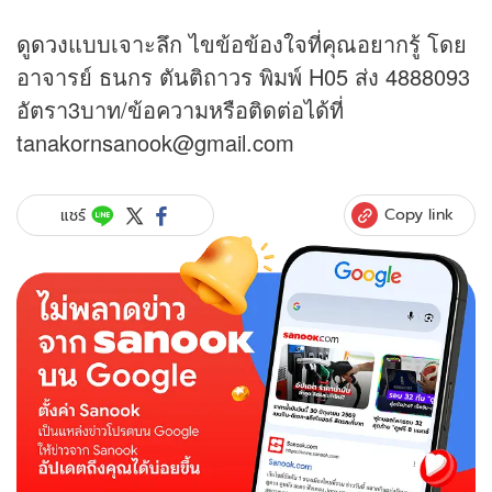
ดูดวง
แบบเจาะลึก ไขข้อข้องใจที่คุณอยากรู้ โดย
อาจารย์ ธนกร ตันติถาวร พิมพ์ H05 ส่ง 4888093
อัตรา3บาท/ข้อความหรือติดต่อได้ที่
tanakornsanook@gmail.com
Copy link
แชร์