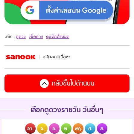
แท็ก :
ดูดวง
เช็คดวง
ดูแท็กทั้งหมด
สนับสนุนเนื้อหา
กลับขึ้นไปด้านบน
เลือกดูดวงรายวัน วันอื่นๆ
อา.
จ.
อ.
พ.
พฤ.
ศ.
ส.