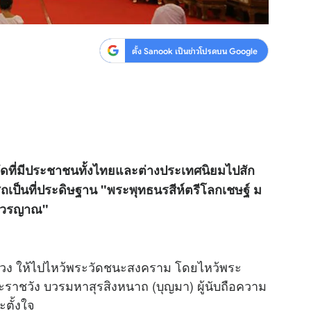
ตั้ง Sanook เป็นข่าวโปรดบน Google
ดที่มีประชาชนทั้งไทยและต่างประเทศนิยมไปสัก
เป็นที่ประดิษฐาน "พระพุทธนรสีห์ตรีโลกเชษฐ์ ม
นาวรญาณ"
ปวง ให้ไปไหว้พระวัดชนะสงคราม โดยไหว้พระ
ชวัง บวรมหาสุรสิงหนาถ (บุญมา) ผู้นับถือความ
ะตั้งใจ