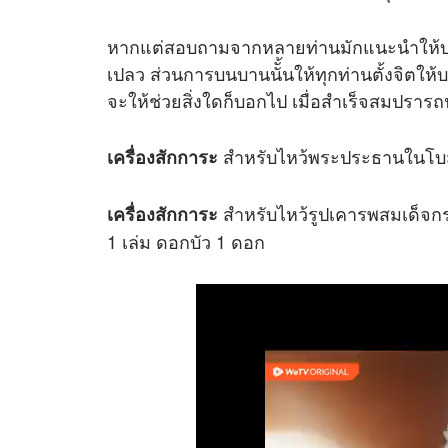
หากแต่สอบถามจากหลายท่านมักแนะนำให้บ
เปลว ส่วนการบนบานนัั้นให้ทุกท่านตั้งจิตให้บ
จะให้ช่วยสิ่งใดก็บอกไป เมื่อสำเร็จสมปรา
สำหรับไหว้พระประธานในโบสถ์
เครื่องสักการะ
สำหรับไหว้รูปเคารพสมเด็จก
เครื่องสักการะ
1 เล่ม ดอกบัว 1 ดอก