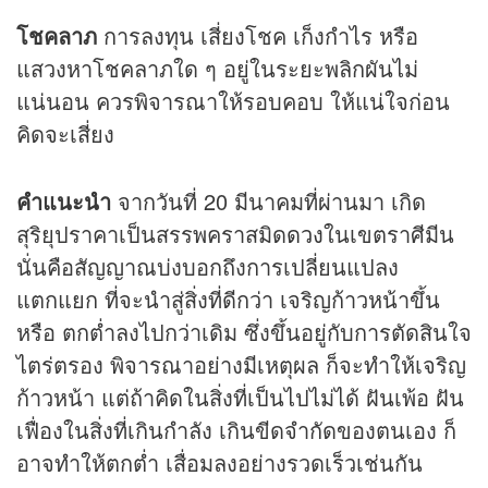
โชคลาภ
การลงทุน เสี่ยงโชค เก็งกำไร หรือ
แสวงหาโชคลาภใด ๆ อยู่ในระยะพลิกผันไม่
แน่นอน ควรพิจารณาให้รอบคอบ ให้แน่ใจก่อน
คิดจะเสี่ยง
คำแนะนำ
จากวันที่ 20 มีนาคมที่ผ่านมา เกิด
สุริยุปราคาเป็นสรรพคราสมิด
ดวง
ในเขตราศีมีน
นั่นคือสัญญาณบ่งบอกถึงการเปลี่ยนแปลง
แตกแยก ที่จะนำสู่สิ่งที่ดีกว่า เจริญก้าวหน้าขึ้น
หรือ ตกต่ำลงไปกว่าเดิม ซึ่งขึ้นอยู่กับการตัดสินใจ
ไตร่ตรอง พิจารณาอย่างมีเหตุผล ก็จะทำให้เจริญ
ก้าวหน้า แต่ถ้าคิดในสิ่งที่เป็นไปไม่ได้ ฝันเพ้อ ฝัน
เฟื่องในสิ่งที่เกินกำลัง เกินขีดจำกัดของตนเอง ก็
อาจทำให้ตกต่ำ เสื่อมลงอย่างรวดเร็วเช่นกัน