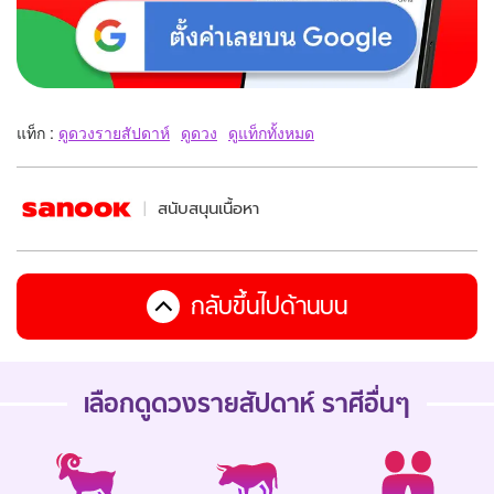
แท็ก :
ดูดวงรายสัปดาห์
ดูดวง
ดูแท็กทั้งหมด
สนับสนุนเนื้อหา
กลับขึ้นไปด้านบน
เลือกดู
ดวงรายสัปดาห์
ราศีอื่นๆ