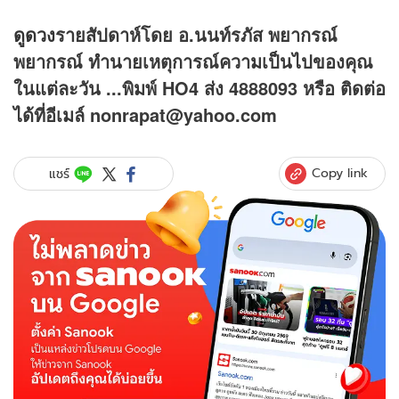
ดูดวง
รายสัปดาห์โดย อ.นนท์รภัส พยากรณ์
พยากรณ์ ทำนายเหตุการณ์ความเป็นไปของคุณ
ในแต่ละวัน ...พิมพ์ HO4 ส่ง 4888093 หรือ ติดต่อ
ได้ที่อีเมล์ nonrapat@yahoo.com
Copy link
แชร์