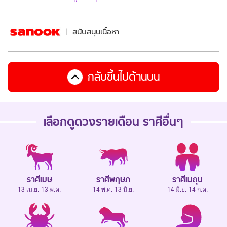
สนับสนุนเนื้อหา
กลับขึ้นไปด้านบน
เลือกดู
ดวงรายเดือน
ราศีอื่นๆ
ราศีเมษ
ราศีพฤษภ
ราศีเมถุน
13 เม.ย.-13 พ.ค.
14 พ.ค.-13 มิ.ย.
14 มิ.ย.-14 ก.ค.