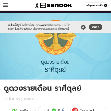
ดูดวง
เข้าสู่ระบบสมาชิก
หมวดอื่นๆ
//s.isanook.com/ho/0/ud/16/84871/07_libra.jpg
Sanook
//s.isanook.com/sr/0/images/logo-
600
60
new-
sanook.png
เว็บไซต์นี้ใช้คุกกี้
เพื่อให้ท่านได้รับประสบการณ์การใช้งานที่ดีที่สุดบน เว็บไซต์
ตกลง
ของเรา โปรดศึกษาเพิ่มเติมที่
นโยบายความเป็นส่วนตัว
และ
นโยบายคุกกี้
ดูดวงรายเดือน ราศีตุลย์
30 มิ.ย. 58 (15:05 น.)
Copy link
แชร์
กดฟัง