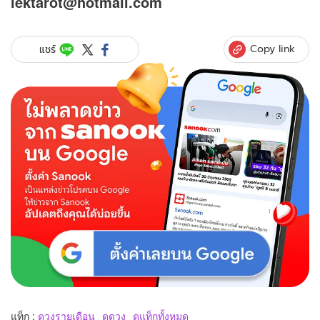
lektarot@hotmail.com
Copy link
แชร์
แท็ก :
ดวงรายเดือน
ดูดวง
ดูแท็กทั้งหมด