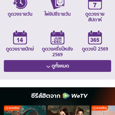
ดูดวงรายวัน
ไพ่ยิปซีรายวัน
ดูดวงราย
สัปดาห์
ดูดวงรายปักษ์
ดูดวงครึ่งปีหลัง
ดูดวงปี 2569
2569
ดูทั้งหมด
ซีรีส์ฮิตจาก