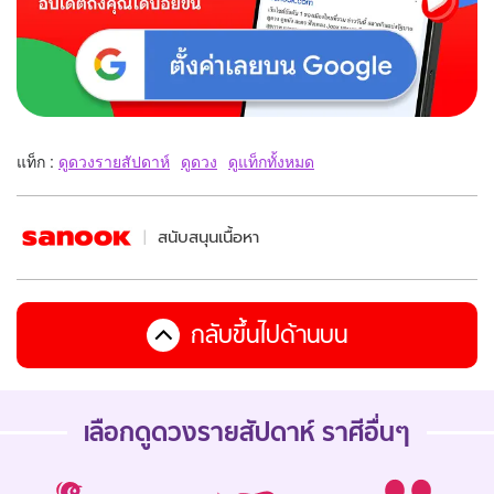
แท็ก :
ดูดวงรายสัปดาห์
ดูดวง
ดูแท็กทั้งหมด
สนับสนุนเนื้อหา
กลับขึ้นไปด้านบน
เลือกดู
ดวงรายสัปดาห์
ราศีอื่นๆ