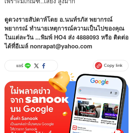
เพราะมีเกณฑ์..เสี่ยง สูงมาก
ดูดวง
รายสัปดาห์โดย อ.นนท์รภัส พยากรณ์
พยากรณ์ ทำนายเหตุการณ์ความเป็นไปของคุณ
ในแต่ละวัน ...พิมพ์ HO4 ส่ง 4888093 หรือ ติดต่อ
ได้ที่อีเมล์ nonrapat@yahoo.com
Copy link
แชร์