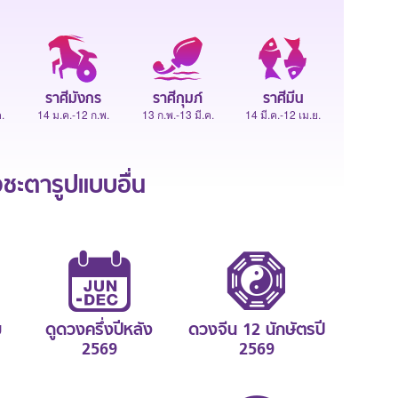
ราศีมังกร
ราศีกุมภ์
ราศีมีน
.
14 ม.ค.-12 ก.พ.
13 ก.พ.-13 มี.ค.
14 มี.ค.-12 เม.ย.
ะตารูปแบบอื่น
ม
ดูดวงครึ่งปีหลัง
ดวงจีน 12 นักษัตรปี
2569
2569