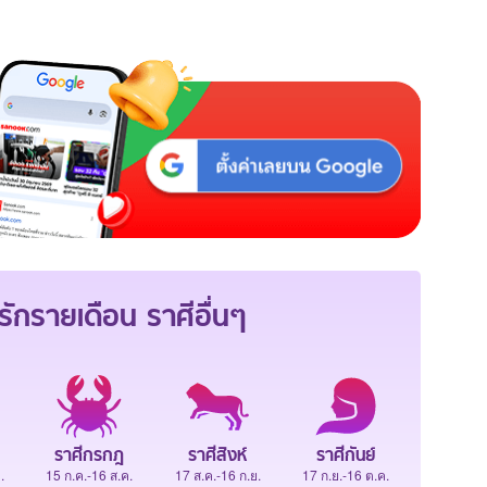
ักรายเดือน
ราศีอื่นๆ
ราศีกรกฎ
ราศีสิงห์
ราศีกันย์
.
15 ก.ค.-16 ส.ค.
17 ส.ค.-16 ก.ย.
17 ก.ย.-16 ต.ค.