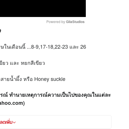
Powered by 
GliaStudios
ษ
M
ในเดือนนี้ ...8-9,17-18,22-23 และ 26
u
t
e
ีเขียว และ หยกสีเขียว
อกสายน้ำผึ้ง หรือ Honey suckle
กรณ์ ทำนายเหตุการณ์ความเป็นไปของคุณในแต่ละ
ahoo.com)
ลดเพิ่ม