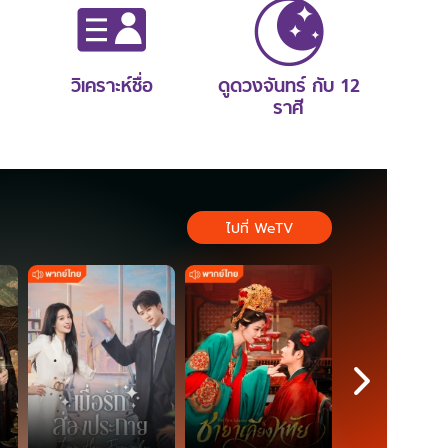
วิเคราะห์ชื่อ
ดูดวงจันทร์ กับ 12
ราศี
ไปที่ WeTV