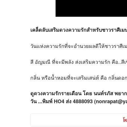
เคล็ดลับเสริม
ดวงความรัก
สำหรับชาวราศีเม
วันแห่งความรักที่จะอำนวยผลดีให้ชาวราศีเมษ
สี อัญมณี ที่จะมีพลัง ส่งเสริมความรัก คือ..ส
กลิ่น หรือน้ำหอมที่จะเสริมเสน่ห์ คือ กลิ่นด
ดูดวง
ความรักรายเดือน โดย นนท์รภัส พยา
วัน ...พิมพ์ HO4 ส่ง 4888093
(nonrapat@y
โห