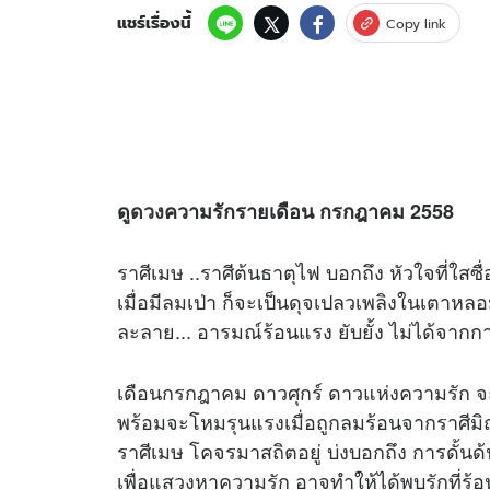
แชร์เรื่องนี้
Copy link
ดู
ดวง
ความรักรายเดือน กรกฎาคม 2558
ราศีเมษ ..ราศีต้นธาตุไฟ บอกถึง หัวใจที่ใสซื่
เมื่อมีลมเป่า ก็จะเป็นดุจเปลวเพลิงในเตาหลอ
ละลาย... อารมณ์ร้อนแรง ยับยั้ง ไม่ได้จากก
เดือนกรกฎาคม ดาวศุกร์ ดาวแห่งความรัก จะโ
พร้อมจะโหมรุนแรงเมื่อถูกลมร้อนจากราศีมิ
ราศีเมษ โคจรมาสถิตอยู่ บ่งบอกถึง การดั้น
เพื่อแสวงหาความรัก อาจทำให้ได้พบรักที่ร้อ