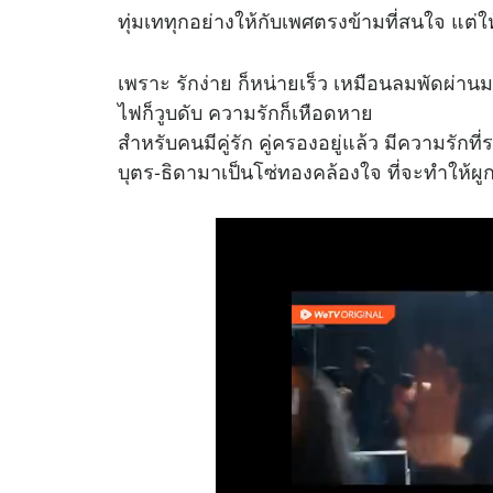
ทุ่มเททุกอย่างให้กับเพศตรงข้ามที่สนใจ แต่ให้ร
เพราะ รักง่าย ก็หน่ายเร็ว เหมือนลมพัดผ่านม
ไฟก็วูบดับ ความรักก็เหือดหาย
สำหรับคนมีคู่รัก คู่ครองอยู่แล้ว มีความรักที่
บุตร-ธิดามาเป็นโซ่ทองคล้องใจ ที่จะทำให้ผูก