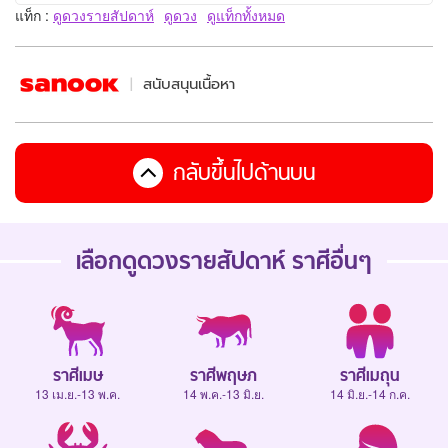
แท็ก :
ดูดวงรายสัปดาห์
ดูดวง
ดูแท็กทั้งหมด
สนับสนุนเนื้อหา
กลับขึ้นไปด้านบน
เลือกดู
ดวงรายสัปดาห์
ราศีอื่นๆ
ราศีเมษ
ราศีพฤษภ
ราศีเมถุน
13 เม.ย.-13 พ.ค.
14 พ.ค.-13 มิ.ย.
14 มิ.ย.-14 ก.ค.