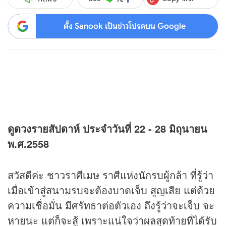
ตั้ง Sanook เป็นข่าวโปรดบน Google
ดู
ดวง
รายสัปดาห์ ประจำวันที่ 22 - 28 มิถุนายน
พ.ศ.2558
สวัสดีค่ะ ชาวราศีเมษ ราศีแห่งนักรบผู้กล้า ที่รู้ว่า
เมื่อเข้าสู่สนามรบจะต้องบาดเจ็บ สูญเสีย แต่ด้วย
ความเชื่อมั่น มีศรัทธาต่อตัวเอง ถึงรู้ว่าจะเจ็บ จะ
หายนะ แต่ก็จะสู้ เพราะแน่ใจว่าผลสุดท้ายที่ได้รับ