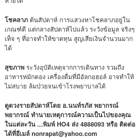
หายได้
โชคลาภ
ต้นสัปดาห์ การแสวงหาโชคลาภอยู่ใน
เกณฑ์ดี แต่กลางสัปดาห์ไปแล้ว ระวังข้อมูล จริงๆ
เท็จ ๆ ที่อาจทำให้ขาดทุน สูญเสียเงินจำนวนมาก
ได้
สุขภาพ
ระวังอุบัติเหตุจากการเดินทาง รวมถึง
อาหารหมักดอง เครื่องดื่มที่มีอัลกอฮอล์ อาจทำให้
ไม่สบาย ล้มป่วยจนเข้าโรงพยาบาลได้
ดูดวง
รายสัปดาห์โดย อ.นนท์รภัส พยากรณ์
พยากรณ์ ทำนายเหตุการณ์ความเป็นไปของคุณ
ในแต่ละวัน ...พิมพ์ HO4 ส่ง 4888093 หรือ ติดต่อ
ได้ที่อีเมล์ nonrapat@yahoo.com