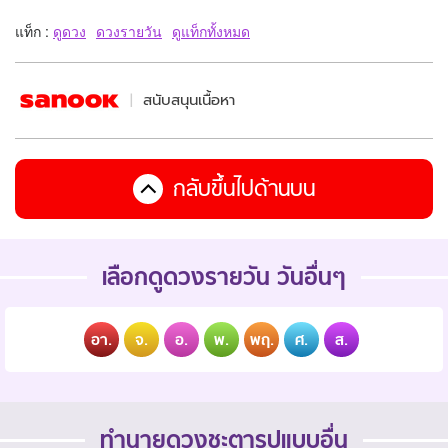
แท็ก :
ดูดวง
ดวงรายวัน
ดูแท็กทั้งหมด
สนับสนุนเนื้อหา
กลับขึ้นไปด้านบน
เลือกดูดวงรายวัน วันอื่นๆ
อา.
จ.
อ.
พ.
พฤ.
ศ.
ส.
ทำนายดวงชะตารูปแบบอื่น