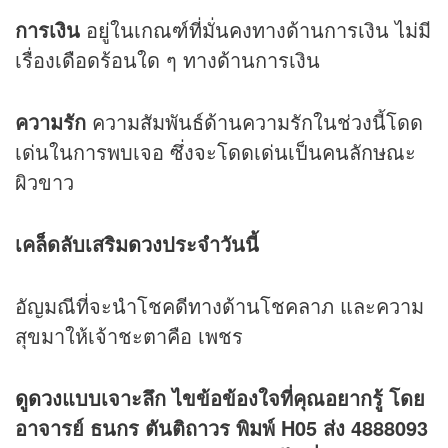
การเงิน
อยู่ในเกณฑ์ที่มั่นคงทางด้านการเงิน ไม่มี
เรื่องเดือดร้อนใด ๆ ทางด้านการเงิน
ความรัก
ความสัมพันธ์ด้านความรักในช่วงนี้โดด
เด่นในการพบเจอ ซึ่งจะโดดเด่นเป็นคนลักษณะ
ผิวขาว
เคล็ดลับเสริม
ดวง
ประจำวันนี้
อัญมณีที่จะนำโชคดีทางด้านโชคลาภ และความ
สุขมาให้เจ้าชะตาคือ เพชร
ดูดวง
แบบเจาะลึก ไขข้อข้องใจที่คุณอยากรู้ โดย
อาจารย์ ธนกร ตันติถาวร พิมพ์ H05 ส่ง 4888093