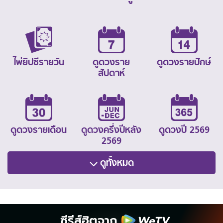
ไพ่ยิปซีรายวัน
ดูดวงราย
ดูดวงรายปักษ์
สัปดาห์
ดูดวงรายเดือน
ดูดวงครึ่งปีหลัง
ดูดวงปี 2569
2569
ดูทั้งหมด
ซีรีส์ฮิตจาก