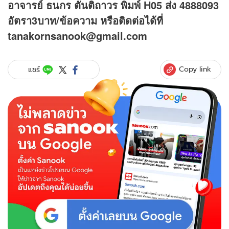
อาจารย์ ธนกร ตันติถาวร พิมพ์ H05 ส่ง 4888093
อัตรา3บาท/ข้อความ
หรือติดต่อได้ที่
tanakornsanook@gmail.com
Copy link
แชร์