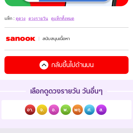
แท็ก :
ดูดวง
ดวงรายวัน
ดูแท็กทั้งหมด
สนับสนุนเนื้อหา
กลับขึ้นไปด้านบน
เลือกดูดวงรายวัน วันอื่นๆ
อา.
จ.
อ.
พ.
พฤ.
ศ.
ส.