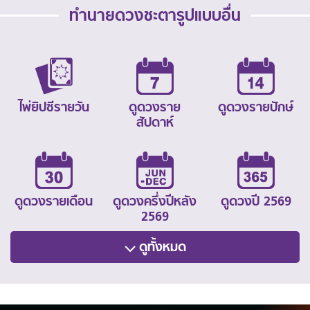
ทำนายดวงชะตารูปแบบอื่น
ไพ่ยิปซีรายวัน
ดูดวงราย
ดูดวงรายปักษ์
สัปดาห์
ดูดวงรายเดือน
ดูดวงครึ่งปีหลัง
ดูดวงปี 2569
2569
ดูทั้งหมด