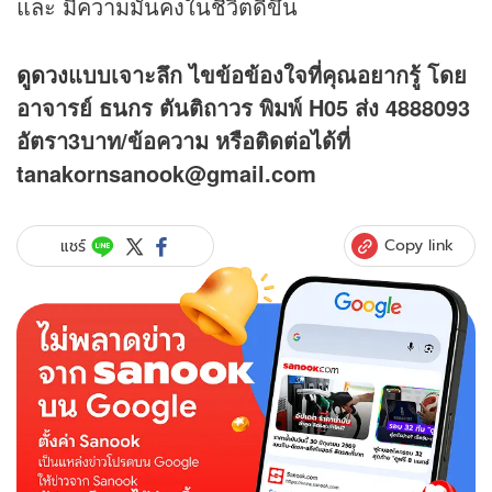
และ มีความมั่นคงในชีวิตดีขึ้น
ดูดวง
แบบเจาะลึก ไขข้อข้องใจที่คุณอยากรู้ โดย
อาจารย์ ธนกร ตันติถาวร พิมพ์ H05 ส่ง 4888093
อัตรา3บาท/ข้อความ
หรือติดต่อได้ที่
tanakornsanook@gmail.com
Copy link
แชร์