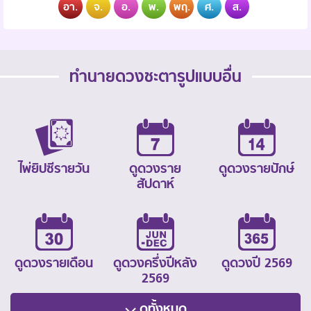
อา.
จ.
อ.
พ.
พฤ.
ศ.
ส.
ทำนายดวงชะตารูปแบบอื่น
ไพ่ยิปซีรายวัน
ดูดวงราย
ดูดวงรายปักษ์
สัปดาห์
ดูดวงรายเดือน
ดูดวงครึ่งปีหลัง
ดูดวงปี 2569
2569
ดูทั้งหมด