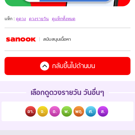
แท็ก :
ดูดวง
ดวงรายวัน
ดูแท็กทั้งหมด
สนับสนุนเนื้อหา
กลับขึ้นไปด้านบน
เลือกดูดวงรายวัน วันอื่นๆ
อา.
จ.
อ.
พ.
พฤ.
ศ.
ส.