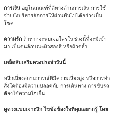
การเงิน
อยู่ในเกณฑ์ที่ดีทางด้านการเงิน การใช้
จ่ายยังบริหารจัดการให้ผ่านพ้นไปได้อย่างเป็น
โชค
ความรัก
ถ้าหากจะพบเจอใครในช่วงนี้ที่จะมีเข้า
มา เป็นคนลักษณะผิวสองสี หรือผิวคล้ำ
เคล็ดลับเสริม
ดวง
ประจำวันนี้
หลีกเลี่ยงสถานการณ์ที่มีความเสี่ยงสูง หรือการทำ
สิ่งใดต้องมีความปลอดภัย การเดินทาง การขับรถ
ต้องใช้ความใจเย็น
ดูดวง
แบบเจาะลึก ไขข้อข้องใจที่คุณอยากรู้ โดย