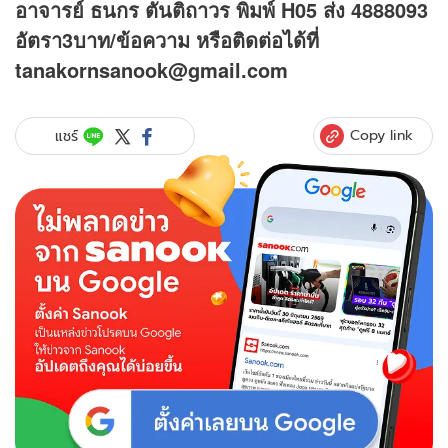
อาจารย์ ธนกร ตันติถาวร พิมพ์ H05 ส่ง 4888093
อัตรา3บาท/ข้อความ
หรือติดต่อได้ที่
tanakornsanook@gmail.com
Copy link
แชร์