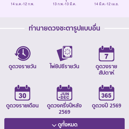
14 ม.ค.-12 ก.พ.
13 ก.พ.-13 มี.ค.
14 มี.ค.-12 เม.ย.
ทำนายดวงชะตารูปแบบอื่น
ดูดวงรายวัน
ไพ่ยิปซีรายวัน
ดูดวงราย
สัปดาห์
ดูดวงรายเดือน
ดูดวงครึ่งปีหลัง
ดูดวงปี 2569
2569
ดูทั้งหมด