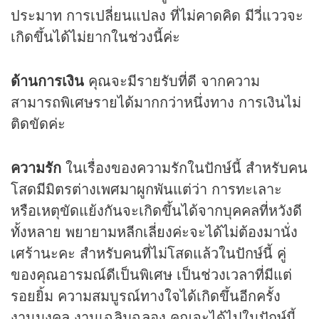
ประมาท การเปลี่ยนแปลง ที่ไม่คาดคิด มีวี่แววจะ
เกิดขึ้นได้ไม่ยากในช่วงนี้ค่ะ
ด้านการเงิน
คุณจะมีรายรับที่ดี จากความ
สามารถพิเศษรายได้มากกว่าหนึ่งทาง การเงินไม่
ติดขัดค่ะ
ความรัก
ในเรื่องของความรักในปักษ์นี้ สำหรับคน
โสดมีมิตรต่างเพศมาผูกพันแต่ว่า การทะเลาะ
หรือเหตุขัดแย้งกันจะเกิดขึ้นได้จากบุคคลที่หวังดี
ทั้งหลาย พยายามหลีกเลี่ยงค่ะจะได้ไม่ต้องมานั่ง
เศร้านะคะ สำหรับคนที่ไม่โสดแล้วในปักษ์นี้ คู่
ของคุณอารมณ์ดีเป็นพิเศษ เป็นช่วงเวลาที่มีแต่
รอยยิ้ม ความสมบูรณ์ทางใจได้เกิดขึ้นอีกครั้ง
งานมงคล งานเฉลิมฉลอง คุณจะได้ไปในปักษ์นี้