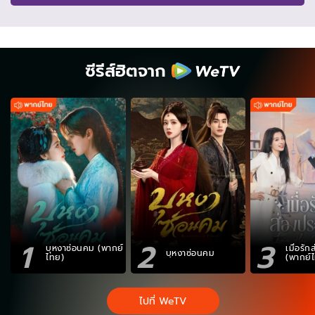
ซีรีส์ฮิตจาก
1
2
3
บุหงาซ่อนคม (พากย์
เมื่อรั
บุหงาซ่อนคม
ไทย)
(พากย์
ไปที่ WeTV