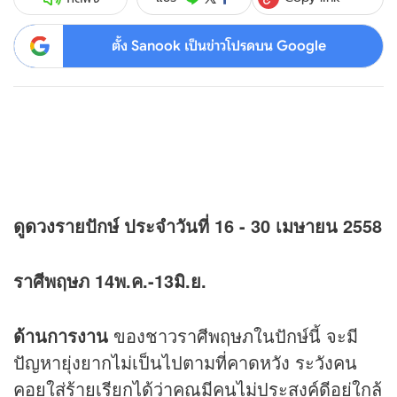
ตั้ง Sanook เป็นข่าวโปรดบน Google
ดู
ดวง
รายปักษ์ ประจำวันที่ 16 - 30 เมษายน 2558
ราศีพฤษภ 14พ.ค.-13มิ.ย.
ด้านการงาน
ของชาวราศีพฤษภในปักษ์นี้ จะมี
ปัญหายุ่งยากไม่เป็นไปตามที่คาดหวัง ระวังคน
คอยใส่ร้ายเรียกได้ว่าคุณมีคนไม่ประสงค์ดีอยู่ใกล้