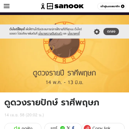
ดูดวง
เข้าสู่ระบบสมาชิก
หมวดอื่นๆ
//s.isanook.com/ho/0/ud/16/81155/02_tuarus.jpg
Sanook
//s.isanook.com/sr/0/images/logo-
600
60
new-
sanook.png
เว็บไซต์นี้ใช้คุกกี้
เพื่อให้ท่านได้รับประสบการณ์การใช้งานที่ดีที่สุดบน เว็บไซต์
ตกลง
ของเรา โปรดศึกษาเพิ่มเติมที่
นโยบายความเป็นส่วนตัว
และ
นโยบายคุกกี้
ดูดวงรายปักษ์ ราศีพฤษภ
14 เม.ย. 58 (20:02 น.)
Copy link
แชร์
กดฟัง