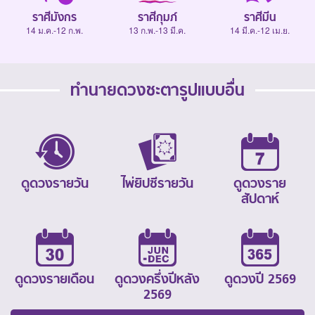
ราศีมังกร
ราศีกุมภ์
ราศีมีน
14 ม.ค.-12 ก.พ.
13 ก.พ.-13 มี.ค.
14 มี.ค.-12 เม.ย.
ทำนายดวงชะตารูปแบบอื่น
ดูดวงรายวัน
ไพ่ยิปซีรายวัน
ดูดวงราย
สัปดาห์
ดูดวงรายเดือน
ดูดวงครึ่งปีหลัง
ดูดวงปี 2569
2569