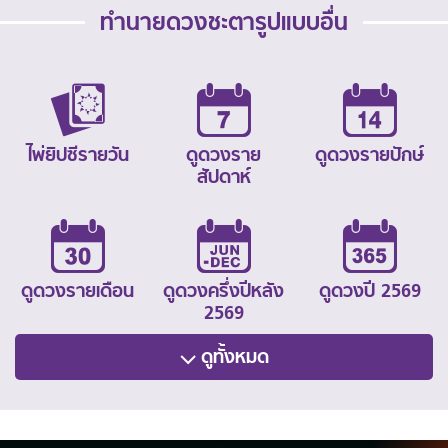
ทำนายดวงชะตารูปแบบอื่น
ไพ่ยิปซีรายวัน
ดูดวงราย
ดูดวงรายปักษ์
สัปดาห์
ดูดวงรายเดือน
ดูดวงครึ่งปีหลัง
ดูดวงปี 2569
2569
ดูทั้งหมด