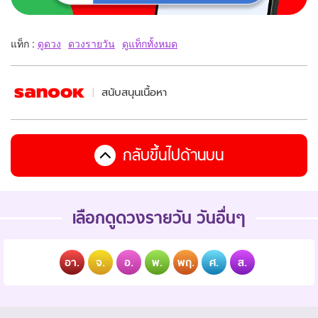
แท็ก :
ดูดวง
ดวงรายวัน
ดูแท็กทั้งหมด
สนับสนุนเนื้อหา
กลับขึ้นไปด้านบน
เลือกดูดวงรายวัน วันอื่นๆ
อา.
จ.
อ.
พ.
พฤ.
ศ.
ส.