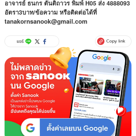
อาจารย์ ธนกร ตันติถาวร พิมพ์ H05 ส่ง 4888093
อัตรา3บาท/ข้อความ
หรือติดต่อได้ที่
tanakornsanook@gmail.com
Copy link
แชร์