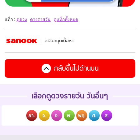
แท็ก :
ดูดวง
ดวงรายวัน
ดูแท็กทั้งหมด
สนับสนุนเนื้อหา
กลับขึ้นไปด้านบน
เลือกดูดวงรายวัน วันอื่นๆ
อา.
จ.
อ.
พ.
พฤ.
ศ.
ส.