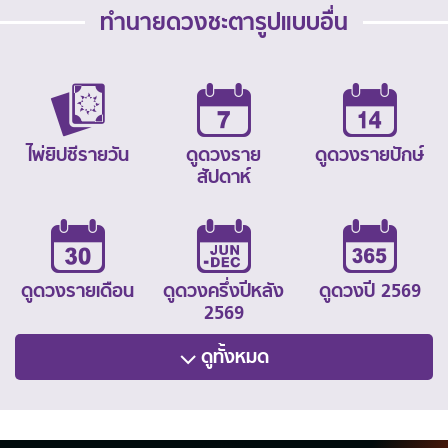
ทำนายดวงชะตารูปแบบอื่น
ไพ่ยิปซีรายวัน
ดูดวงราย
ดูดวงรายปักษ์
สัปดาห์
ดูดวงรายเดือน
ดูดวงครึ่งปีหลัง
ดูดวงปี 2569
2569
ดูทั้งหมด