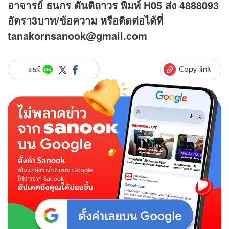
อาจารย์ ธนกร ตันติถาวร พิมพ์ H05 ส่ง 4888093
อัตรา3บาท/ข้อความ
หรือติดต่อได้ที่
tanakornsanook@gmail.com
Copy link
แชร์