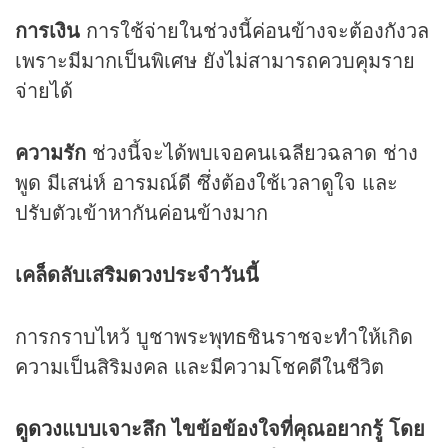
การเงิน
การใช้จ่ายในช่วงนี้ค่อนข้างจะต้องกังวล
เพราะมีมากเป็นพิเศษ ยังไม่สามารถควบคุมราย
จ่ายได้
ความรัก
ช่วงนี้จะได้พบเจอคนเฉลียวฉลาด ช่าง
พูด มีเสน่ห์ อารมณ์ดี ซึ่งต้องใช้เวลาดูใจ และ
ปรับตัวเข้าหากันค่อนข้างมาก
เคล็ดลับเสริม
ดวง
ประจำวันนี้
การกราบไหว้ บูชาพระพุทธชินราชจะทำให้เกิด
ความเป็นสิริมงคล และมีความโชคดีในชีวิต
ดูดวง
แบบเจาะลึก ไขข้อข้องใจที่คุณอยากรู้ โดย