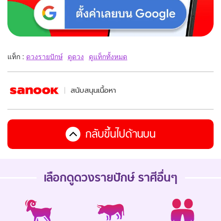
แท็ก :
ดวงรายปักษ์
ดูดวง
ดูแท็กทั้งหมด
สนับสนุนเนื้อหา
กลับขึ้นไปด้านบน
เลือกดู
ดวงรายปักษ์
ราศีอื่นๆ