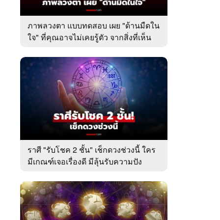
ภาพลวงตา แบบทดสอบ เผย "ด้านมืดใน
ใจ" ที่คุณอาจไม่เคยรู้ตัว จากสิ่งที่เห็น
เป็นอย่างแรก
ราศี "รับโชค 2 ชั้น" เช็กดวงช่วงนี้ ใคร
มีเกณฑ์เจอเรื่องดี มีลุ้นรับความปัง