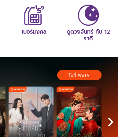
เบอร์มงคล
ดูดวงจันทร์ กับ 12
ราศี
ไปที่ WeTV