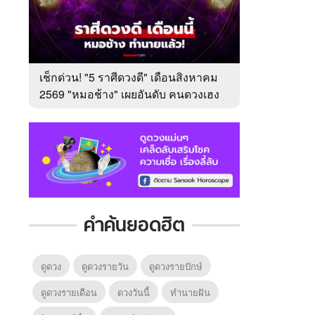
เช็กด่วน! "5 ราศีดวงดี" เดือนสิงหาคม
2569 "หมอช้าง" เผยอันดับ คนดวงเฮง
มาแรง
คำค้นยอดฮิต
ดูดวง
ดูดวงรายวัน
ดูดวงรายปักษ์
ดูดวงรายเดือน
ดวงวันนี้
ทํานายฝัน