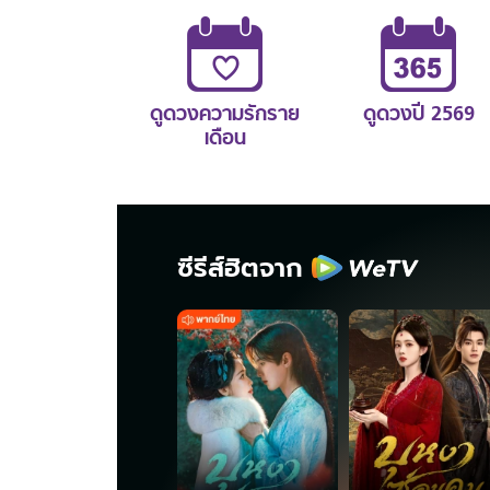
ดูดวงความรักราย
ดูดวงปี 2569
เดือน
ซีรีส์ฮิตจาก