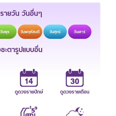
รายวัน วันอื่นๆ
วัน
พุธ
วัน
พฤหัสบดี
วัน
ศุกร์
วัน
เสาร์
ะตารูปแบบอื่น
ดูดวงรายปักษ์
ดูดวงรายเดือน