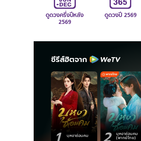
ดูดวงครึ่งปีหลัง
ดูดวงปี 2569
2569
ซีรีส์ฮิตจาก
1
2
บุหงาซ่อนคม
บุหงาซ่อนคม
(พากย์ไทย)