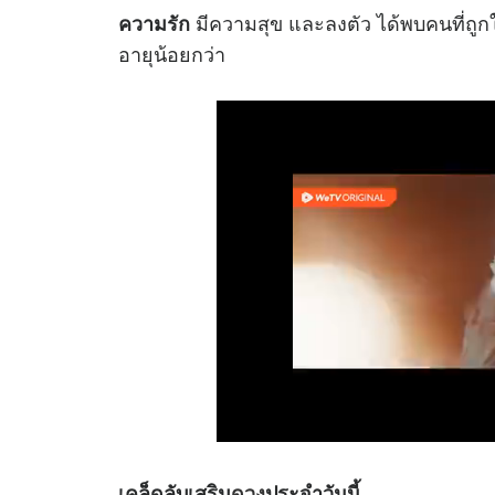
มีความสุข และลงตัว ได้พบคนที่ถูกใจ
ความรัก
อายุน้อยกว่า
เคล็ดลับเสริม
ดวง
ประจำวันนี้