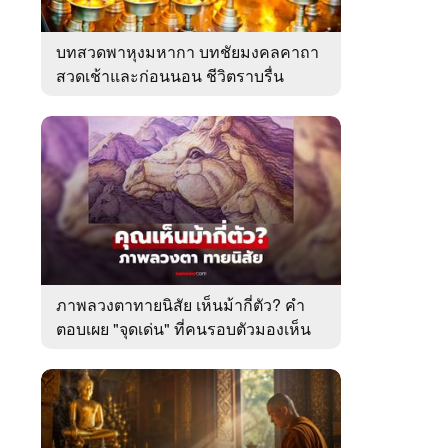
บทสวดพาหุงมหากา บทชัยมงคลคาถา
สวดเช้าและก่อนนอน ชีวิตราบรื่น
ภาพลวงตาทายนิสัย เห็นม้ากี่ตัว? คำ
ตอบเผย "จุดเด่น" ที่คนรอบตัวมองเห็น
ในตัวคุณ