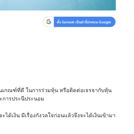
ตั้ง Sanook เป็นข่าวโปรดบน Google
กณฑ์ที่ดี ในการร่วมหุ้น หรือติดต่อเจรจากับหุ้น
 และการประนีประนอม
ได้เงิน มีเรื่องกังวลใจก่อนแล้วจึงจะได้เงินเข้ามา