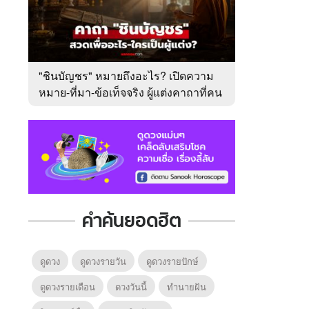
"ชินบัญชร" หมายถึงอะไร? เปิดความ
หมาย-ที่มา-ข้อเท็จจริง ผู้แต่งคาถาที่คน
ไทยคุ้นเคย
คำค้นยอดฮิต
ดูดวง
ดูดวงรายวัน
ดูดวงรายปักษ์
ดูดวงรายเดือน
ดวงวันนี้
ทํานายฝัน