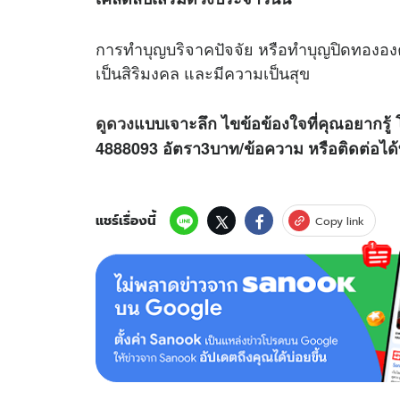
การทำบุญบริจาคปัจจัย หรือทำบุญปิดทององค
เป็นสิริมงคล และมีความเป็นสุข
ดูดวง
แบบเจาะลึก ไขข้อข้องใจที่คุณอยากรู้ 
4888093 อัตรา3บาท/ข้อความ
หรือติดต่อไ
แชร์เรื่องนี้
Copy link