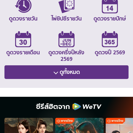
ดูดวงรายวัน
ไพ่ยิปซีรายวัน
ดูดวงรายปักษ์
ดูดวงรายเดือน
ดูดวงครึ่งปีหลัง
ดูดวงปี 2569
2569
ดูทั้งหมด
ซีรีส์ฮิตจาก