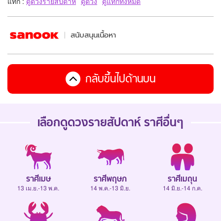
แท็ก :
ดูดวงรายสัปดาห์
ดูดวง
ดูแท็กทั้งหมด
สนับสนุนเนื้อหา
กลับขึ้นไปด้านบน
เลือกดู
ดวงรายสัปดาห์
ราศีอื่นๆ
ราศีเมษ
ราศีพฤษภ
ราศีเมถุน
13 เม.ย.-13 พ.ค.
14 พ.ค.-13 มิ.ย.
14 มิ.ย.-14 ก.ค.