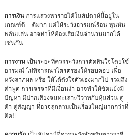
การเงิน
การแสวงหารายได้ในสัปดาห์นี้อยู่ใน
เกณฑ์ดี – ดีมาก แต่ให้ระวังอารมณ์ร้อน หุนหัน
พลันแล่น อาจทำให้ต้องเสียเงินจำนวนมากได้
เช่นกัน
การงาน
เป็นระยะที่ควรระวังการตัดสินใจโดยใช้
อารมณ์ ไม่พิจารณาไตร่ตรองให้รอบคอบ เพื่อ
หวังลาภผล หรือ ให้ได้ดังใจตัวเองมากไป รวมถึง
คำพูด การเจรจาที่มีเงื่อนงำ อาจทำให้ขัดแย้งมี
ปัญหา มีปากเสียงจนทะเลาะวิวาทกับหุ้นส่วน คู่
ค้า คู่สัญญา ที่อาจลุกลามเป็นเรื่องใหญ่มากกว่าที่
คิด!!
ความรัก
เป็นสัปดาห์ที่ควรระวังสำหรับชาวราศี