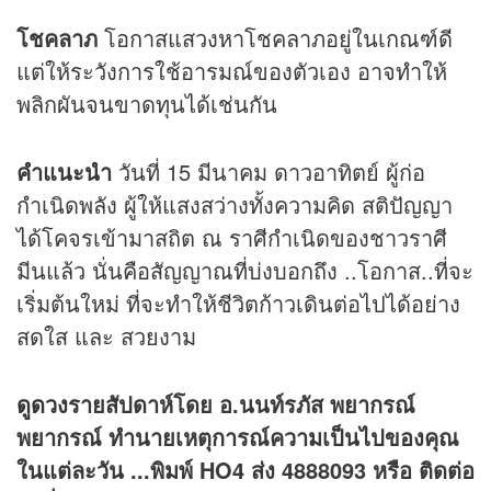
โชคลาภ
โอกาสแสวงหาโชคลาภอยู่ในเกณฑ์ดี
แต่ให้ระวังการใช้อารมณ์ของตัวเอง อาจทำให้
พลิกผันจนขาดทุนได้เช่นกัน
คำแนะนำ
วันที่ 15 มีนาคม ดาวอาทิตย์ ผู้ก่อ
กำเนิดพลัง ผู้ให้แสงสว่างทั้งความคิด สติปัญญา
ได้โคจรเข้ามาสถิต ณ ราศีกำเนิดของชาวราศี
มีนแล้ว นั่นคือสัญญาณที่บ่งบอกถึง ..โอกาส..ที่จะ
เริ่มต้นใหม่ ที่จะทำให้ชีวิตก้าวเดินต่อไปได้อย่าง
สดใส และ สวยงาม
ดูดวง
รายสัปดาห์โดย อ.นนท์รภัส พยากรณ์
พยากรณ์ ทำนายเหตุการณ์ความเป็นไปของคุณ
ในแต่ละวัน ...พิมพ์ HO4 ส่ง 4888093 หรือ ติดต่อ