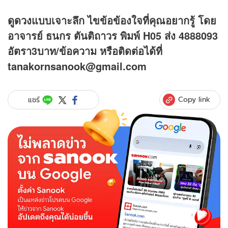
ดูดวง
แบบเจาะลึก ไขข้อข้องใจที่คุณอยากรู้ โดย
อาจารย์ ธนกร ตันติถาวร พิมพ์ H05 ส่ง 4888093
อัตรา3บาท/ข้อความ หรือติดต่อได้ที่
tanakornsanook@gmail.com
Copy link
แชร์