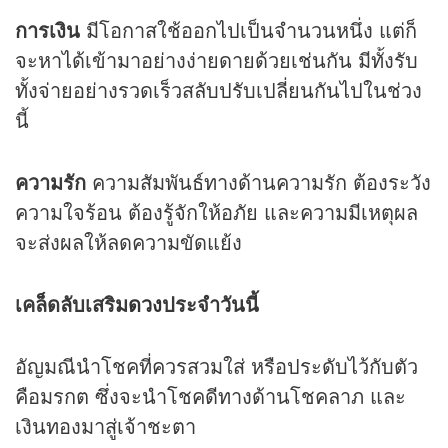
การเงิน
มีโอกาสใช้ออกไปเป็นจำนวนหนึ่ง แต่ก็
จะหาได้เข้ามาอย่างง่ายดายด้วยเช่นกัน มีทั้งรับ
ทั้งจ่ายอย่างรวดเร็วสลับปรับเปลี่ยนกันไปในช่วง
นี้
ความรัก
ความสัมพันธ์ทางด้านความรัก ต้องระวัง
ความใจร้อน ต้องรู้จักให้อภัย และความมีเหตุผล
จะส่งผลให้ลดความขัดแย้ง
เคล็ดลับเสริม
ดวง
ประจำวันนี้
อัญมณีนำโชคที่ควรสวมใส่ หรือประดับไว้กับตัว
คือมรกต ซึ่งจะนำโชคดีทางด้านโชคลาภ และ
เงินทองมาสู่เจ้าชะตา