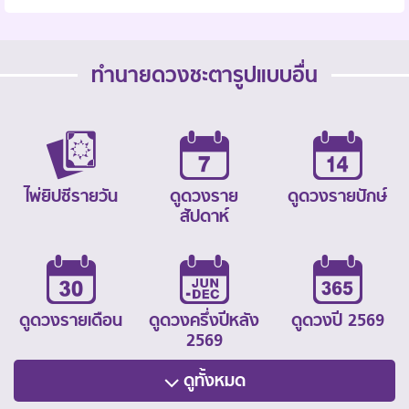
ทำนายดวงชะตารูปแบบอื่น
ไพ่ยิปซีรายวัน
ดูดวงราย
ดูดวงรายปักษ์
สัปดาห์
ดูดวงรายเดือน
ดูดวงครึ่งปีหลัง
ดูดวงปี 2569
2569
ดูทั้งหมด