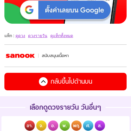
แท็ก :
ดูดวง
ดวงรายวัน
ดูแท็กทั้งหมด
สนับสนุนเนื้อหา
กลับขึ้นไปด้านบน
เลือกดูดวงรายวัน วันอื่นๆ
อา.
จ.
อ.
พ.
พฤ.
ศ.
ส.