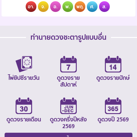
อา.
จ.
อ.
พ.
พฤ.
ศ.
ส.
ทำนายดวงชะตารูปแบบอื่น
ไพ่ยิปซีรายวัน
ดูดวงราย
ดูดวงรายปักษ์
สัปดาห์
ดูดวงรายเดือน
ดูดวงครึ่งปีหลัง
ดูดวงปี 2569
2569