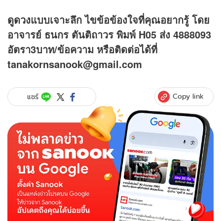
ดูดวง
แบบเจาะลึก ไขข้อข้องใจที่คุณอยากรู้ โดย
อาจารย์ ธนกร ตันติถาวร พิมพ์ H05 ส่ง 4888093
อัตรา3บาท/ข้อความ หรือติดต่อได้ที่
tanakornsanook@gmail.com
Copy link
แชร์