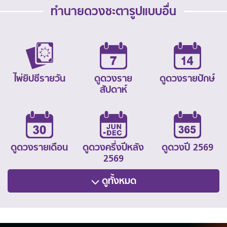
ทำนายดวงชะตารูปแบบอื่น
ไพ่ยิปซีรายวัน
ดูดวงราย
ดูดวงรายปักษ์
สัปดาห์
ดูดวงรายเดือน
ดูดวงครึ่งปีหลัง
ดูดวงปี 2569
2569
ดูทั้งหมด