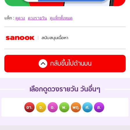
แท็ก :
ดูดวง
ดวงรายวัน
ดูแท็กทั้งหมด
สนับสนุนเนื้อหา
กลับขึ้นไปด้านบน
เลือกดูดวงรายวัน วันอื่นๆ
อา.
จ.
อ.
พ.
พฤ.
ศ.
ส.