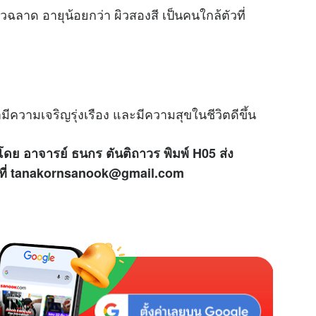
ลาด อายุน้อยกว่า ผิวสองสี เป็นคนใกล้ตัวที่
ีความเจริญรุ่งเรือง และมีความสุขในชีวิตดีขึ้น
โดย อาจารย์ ธนกร ตันติถาวร พิมพ์ H05 ส่ง
ด้ที่ tanakornsanook@gmail.com