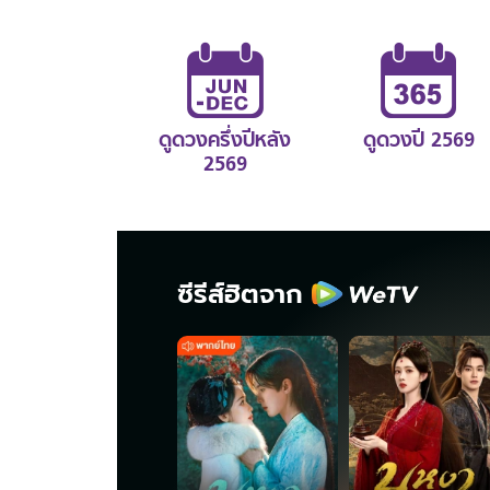
ดูดวงครึ่งปีหลัง
ดูดวงปี 2569
2569
ซีรีส์ฮิตจาก