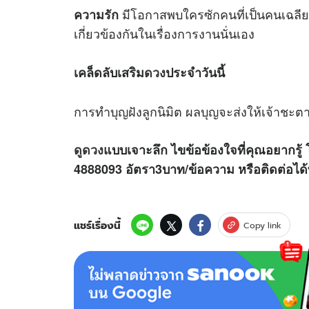
มีโอกาสพบใครซักคนที่เป็นคนเฉลียวฉ
ความรัก
เกี่ยวข้องกันในเรื่องการงานนั่นเอง
เคล็ดลับเสริม
ดวง
ประจำวันนี้
การทำบุญฝังลูกนิมิต ผลบุญจะส่งให้เจ้าชะตาม
ดูดวง
แบบเจาะลึก ไขข้อข้องใจที่คุณอยากรู้ 
4888093 อัตรา3บาท/ข้อความ หรือติดต่อไ
แชร์เรื่องนี้
Copy link