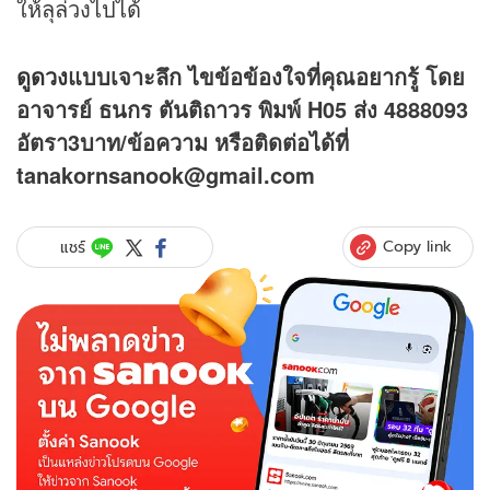
ให้ลุล่วงไปได้
ดูดวง
แบบเจาะลึก ไขข้อข้องใจที่คุณอยากรู้ โดย
อาจารย์ ธนกร ตันติถาวร พิมพ์ H05 ส่ง 4888093
อัตรา3บาท/ข้อความ หรือติดต่อได้ที่
tanakornsanook@gmail.com
Copy link
แชร์