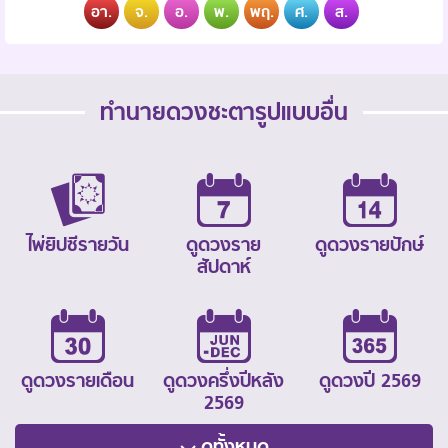
อา.
จ.
อ.
พ.
พฤ.
ศ.
ส.
ทำนายดวงชะตารูปแบบอื่น
ไพ่ยิปซีรายวัน
ดูดวงราย
ดูดวงรายปักษ์
สัปดาห์
ดูดวงรายเดือน
ดูดวงครึ่งปีหลัง
ดูดวงปี 2569
2569
ดูทั้งหมด