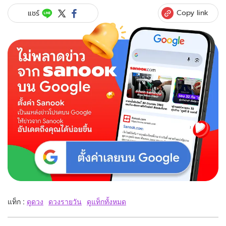
Copy link
แชร์
แท็ก :
ดูดวง
ดวงรายวัน
ดูแท็กทั้งหมด