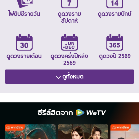
ไพ่ยิปซีรายวัน
ดูดวงราย
ดูดวงรายปักษ์
สัปดาห์
ดูดวงรายเดือน
ดูดวงครึ่งปีหลัง
ดูดวงปี 2569
2569
ดูทั้งหมด
ซีรีส์ฮิตจาก