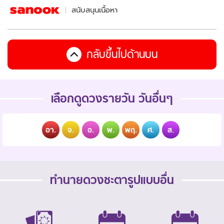
สนับสนุนเนื้อหา
กลับขึ้นไปด้านบน
เลือกดูดวงรายวัน วันอื่นๆ
อา.
จ.
อ.
พ.
พฤ.
ศ.
ส.
ทำนายดวงชะตารูปแบบอื่น