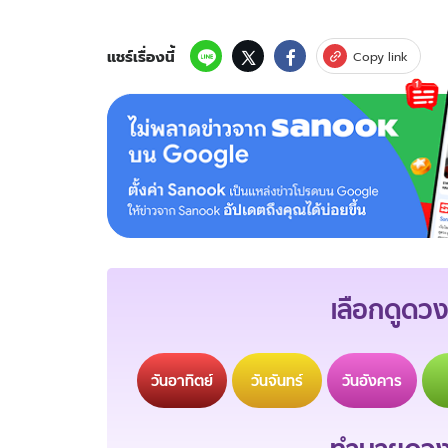
แชร์เรื่องนี้
Copy link
เลือกดูดวง
วัน
อาทิตย์
วัน
จันทร์
วัน
อังคาร