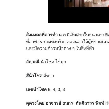
ควรมีเงินฝากในธนาคารที่
สิ่งมงคลที่ควรทำ
ที่อาพาธ รวมทั้งบริจาคแว่นตาให้ผู้ที่ขาดแ
และมีความก้าวหน้าต่าง ๆ ในสิ่งที่ทำ
นำโชค ไข่มุก
อัญมณี
สีขาว
สีนำโชค
6, 4, 0, 3
เลขนำโชค
ดูดวง
โดย อาจารย์ ธนกร ตันติถาวร พิมพ์ 