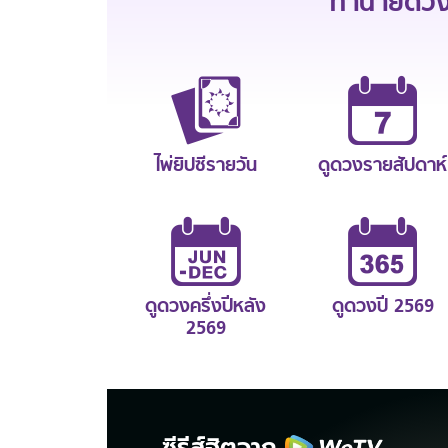
ทำนายดวงช
ไพ่ยิปซีรายวัน
ดูดวงรายสัปดาห์
ดูดวงครึ่งปีหลัง
ดูดวงปี 2569
2569
ซีรีส์ฮิตจาก