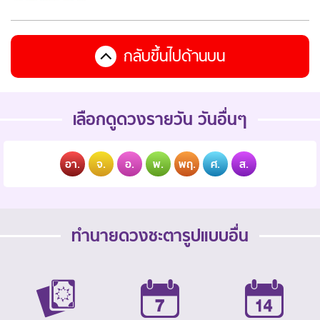
กลับขึ้นไปด้านบน
เลือกดูดวงรายวัน วันอื่นๆ
อา.
จ.
อ.
พ.
พฤ.
ศ.
ส.
ทำนายดวงชะตารูปแบบอื่น