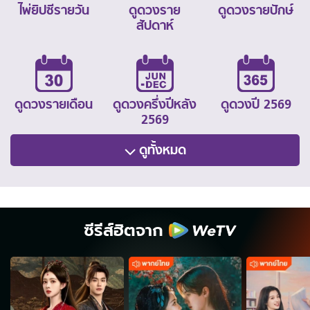
ไพ่ยิปซีรายวัน
ดูดวงราย
ดูดวงรายปักษ์
สัปดาห์
ดูดวงรายเดือน
ดูดวงครึ่งปีหลัง
ดูดวงปี 2569
2569
ดูทั้งหมด
ซีรีส์ฮิตจาก